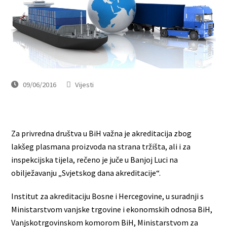
09/06/2016
Vijesti
Za privredna društva u BiH važna je akreditacija zbog
lakšeg plasmana proizvoda na strana tržišta, ali i za
inspekcijska tijela, rečeno je juče u Banjoj Luci na
obilježavanju „Svjetskog dana akreditacije“.
Institut za akreditaciju Bosne i Hercegovine, u suradnji s
Ministarstvom vanjske trgovine i ekonomskih odnosa BiH,
Vanjskotrgovinskom komorom BiH, Ministarstvom za