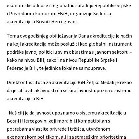
ekonomske odnose i regionalnu suradnju Republike Srpske
i Privrednom komorom FBiH, organizuje Sedmicu
akreditacije u Bosni i Hercegovini.
Tema ovogodišnjeg obilježavanja Dana akreditacije je način
na koji akreditacija može poslužiti kao globalni instrument
podrške javnoj politici u svim oblastima u javnom sektoru –
kako na nivou BiH, tako i na nivou Republike Srpske i
Federacije BiH, te jedinica lokalne samouprave.
Direktor Instituta za akreditaciju BiH Željko Medak je rekao
da je cilj ovih aktivnosti da se šira javnost upozna o sistemu
akreditacije u BiH.
-Naš cilj je da javnost upoznamo o sistemu akreditacije u
Bosni i Hercegovini koji mora biti kompatibilan s
potrebama vlastite privrede i tržišta, utvrđenom
ekonomskom politikom, ali i sa strateškim prioritetima