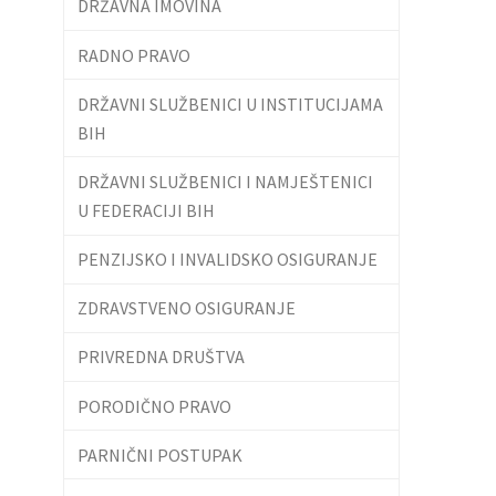
DRŽAVNA IMOVINA
RADNO PRAVO
DRŽAVNI SLUŽBENICI U INSTITUCIJAMA
BIH
DRŽAVNI SLUŽBENICI I NAMJEŠTENICI
U FEDERACIJI BIH
PENZIJSKO I INVALIDSKO OSIGURANJE
ZDRAVSTVENO OSIGURANJE
PRIVREDNA DRUŠTVA
PORODIČNO PRAVO
PARNIČNI POSTUPAK