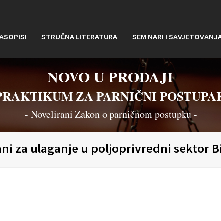
ASOPISI
STRUČNA LITERATURA
SEMINARI I SAVJETOVANJ
NOVO U PRODAJI
PRAKTIKUM ZA PARNIČNI POSTUPA
- Novelirani Zakon o parničnom postupku -
ani za ulaganje u poljoprivredni sektor B