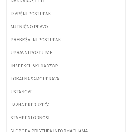
NAKNADA ŠTETE
IZVRŠNI POSTUPAK
MJENIČNO PRAVO
PREKRŠAJNI POSTUPAK
UPRAVNI POSTUPAK
INSPEKCIJSKI NADZOR
LOKALNA SAMOUPRAVA
USTANOVE
JAVNA PREDUZEĆA
STAMBENI ODNOSI
SLOBODA PRISTUPA INFORMACIJAMA