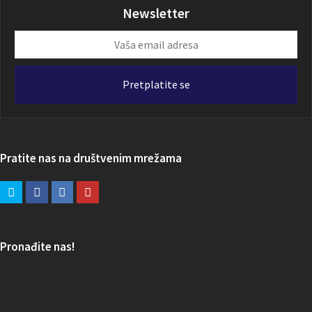
Newsletter
Vaša
email
adresa
Pretplatite se
Pratite nas na društvenim mrežama
Pronađite nas!