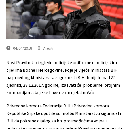
04/04/2018
Vijesti
Novi Pravilnik o izgledu policijske uniforme u policijskim
tijelima Bosne i Hercegovine, koje je Vijeće ministara BiH
na prijedlog Ministarstva sigurnosti BiH donijelo na 127.
sjednici, 28.12.2017. godine, izazvati će probleme brojnim
kompanijama koje se bave ovom djelatnošću.
Privredna komora Federacije BiH i Privredna komora
Republike Srpske uputile su molbu Ministarstvu sigurnosti
BiH da pokrene dijalog sa bh. proizvođačima vojne i
policijske opreme kojim će navedeni Pravilnik onemogućiti