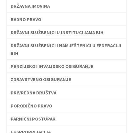
DRŽAVNA IMOVINA
RADNO PRAVO
DRŽAVNI SLUŽBENICI U INSTITUCIJAMA BIH
DRŽAVNI SLUŽBENICI I NAMJEŠTENICI U FEDERACIJI
BIH
PENZIJSKO I INVALIDSKO OSIGURANJE
ZDRAVSTVENO OSIGURANJE
PRIVREDNA DRUŠTVA
PORODIČNO PRAVO
PARNIČNI POSTUPAK
EKSPROPRIJACIJA