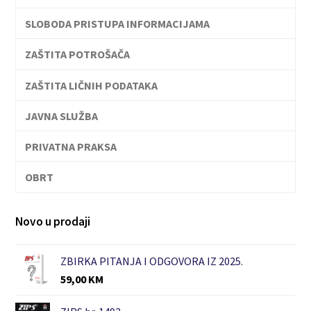
SLOBODA PRISTUPA INFORMACIJAMA
ZAŠTITA POTROŠAČA
ZAŠTITA LIČNIH PODATAKA
JAVNA SLUŽBA
PRIVATNA PRAKSA
OBRT
Novo u prodaji
ZBIRKA PITANJA I ODGOVORA IZ 2025.
59,00
KM