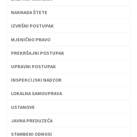
NAKNADA ŠTETE
IZVRŠNI POSTUPAK
MJENIČNO PRAVO
PREKRŠAJNI POSTUPAK
UPRAVNI POSTUPAK
INSPEKCIJSKI NADZOR
LOKALNA SAMOUPRAVA
USTANOVE
JAVNA PREDUZEĆA
STAMBENI ODNOSI