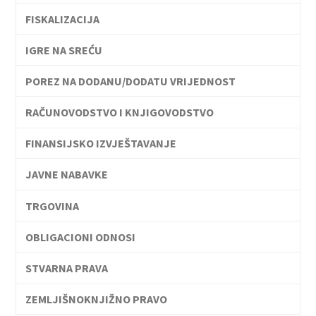
FISKALIZACIJA
IGRE NA SREĆU
POREZ NA DODANU/DODATU VRIJEDNOST
RAČUNOVODSTVO I KNJIGOVODSTVO
FINANSIJSKO IZVJEŠTAVANJE
JAVNE NABAVKE
TRGOVINA
OBLIGACIONI ODNOSI
STVARNA PRAVA
ZEMLJIŠNOKNJIŽNO PRAVO