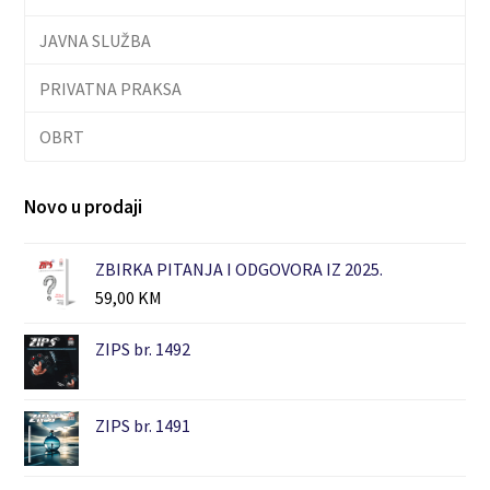
JAVNA SLUŽBA
PRIVATNA PRAKSA
OBRT
Novo u prodaji
ZBIRKA PITANJA I ODGOVORA IZ 2025.
59,00
KM
ZIPS br. 1492
ZIPS br. 1491