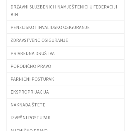
DRŽAVNI SLUŽBENICI I NAMJEŠTENICI U FEDERACIJI
BIH
PENZIJSKO I INVALIDSKO OSIGURANJE
ZDRAVSTVENO OSIGURANJE
PRIVREDNA DRUŠTVA
PORODIČNO PRAVO
PARNIČNI POSTUPAK
EKSPROPRIJACIJA
NAKNADA ŠTETE
IZVRŠNI POSTUPAK
MJENIČNO PRAVO