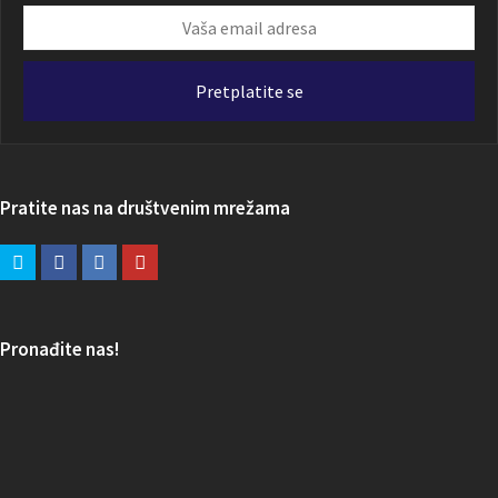
Vaša
email
adresa
Pretplatite se
Pratite nas na društvenim mrežama
Pronađite nas!