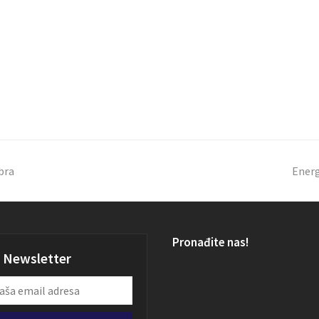
bra
Energ
Pronađite nas!
Newsletter