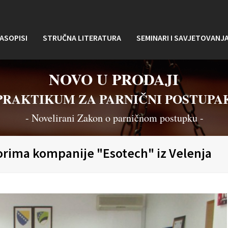
ASOPISI
STRUČNA LITERATURA
SEMINARI I SAVJETOVANJ
NOVO U PRODAJI
PRAKTIKUM ZA PARNIČNI POSTUPA
- Novelirani Zakon o parničnom postupku -
orima kompanije "Esotech" iz Velenja