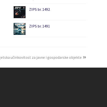
ZIPS br. 1492
ZIPS br. 1491
etska učinkovitost za javne i gospodarske objekte