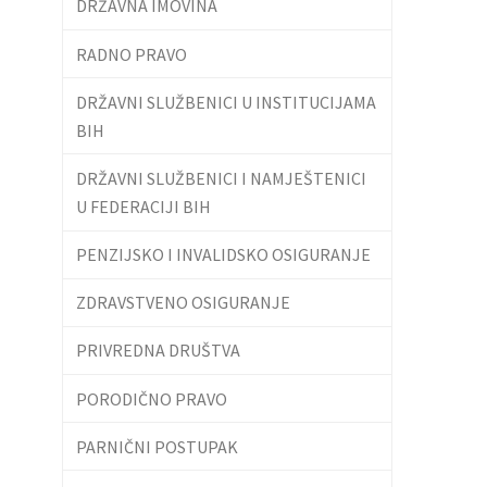
DRŽAVNA IMOVINA
RADNO PRAVO
DRŽAVNI SLUŽBENICI U INSTITUCIJAMA
BIH
DRŽAVNI SLUŽBENICI I NAMJEŠTENICI
U FEDERACIJI BIH
PENZIJSKO I INVALIDSKO OSIGURANJE
ZDRAVSTVENO OSIGURANJE
PRIVREDNA DRUŠTVA
PORODIČNO PRAVO
PARNIČNI POSTUPAK