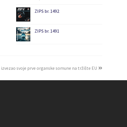
ZIPS br. 1492
ZIPS br. 1491
 izvezao svoje prve organske somune na tržište EU