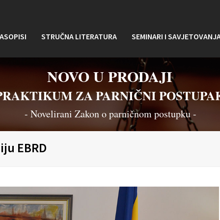
ASOPISI
STRUČNA LITERATURA
SEMINARI I SAVJETOVANJ
NOVO U PRODAJI
PRAKTIKUM ZA PARNIČNI POSTUPA
- Novelirani Zakon o parničnom postupku -
ciju EBRD