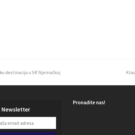
čku destinaciju u SR Njemačkoj
Klas
Pronađite nas!
Newsletter