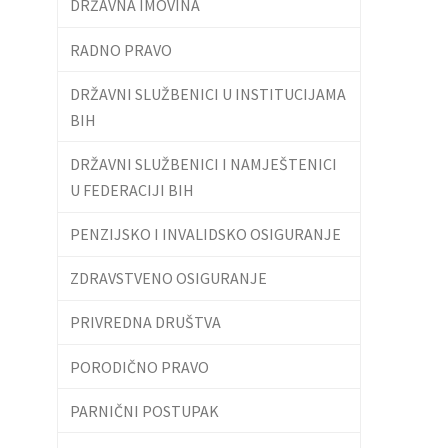
DRŽAVNA IMOVINA
RADNO PRAVO
DRŽAVNI SLUŽBENICI U INSTITUCIJAMA
BIH
DRŽAVNI SLUŽBENICI I NAMJEŠTENICI
U FEDERACIJI BIH
PENZIJSKO I INVALIDSKO OSIGURANJE
ZDRAVSTVENO OSIGURANJE
PRIVREDNA DRUŠTVA
PORODIČNO PRAVO
PARNIČNI POSTUPAK