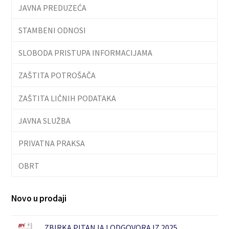
JAVNA PREDUZEĆA
STAMBENI ODNOSI
SLOBODA PRISTUPA INFORMACIJAMA
ZAŠTITA POTROŠAČA
ZAŠTITA LIČNIH PODATAKA
JAVNA SLUŽBA
PRIVATNA PRAKSA
OBRT
Novo u prodaji
ZBIRKA PITANJA I ODGOVORA IZ 2025.