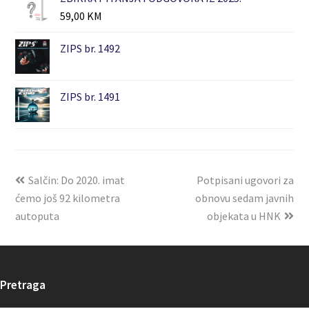
59,00
KM
ZIPS br. 1492
ZIPS br. 1491
Salčin: Do 2020. imat
Potpisani ugovori za
ćemo još 92 kilometra
obnovu sedam javnih
autoputa
objekata u HNK
Pretraga