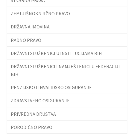
STVARNA PRAVA
ZEMLJIŠNOKNJIŽNO PRAVO
DRŽAVNA IMOVINA
RADNO PRAVO
DRŽAVNI SLUŽBENICI U INSTITUCIJAMA BIH
DRŽAVNI SLUŽBENICI I NAMJEŠTENICI U FEDERACIJI
BIH
PENZIJSKO I INVALIDSKO OSIGURANJE
ZDRAVSTVENO OSIGURANJE
PRIVREDNA DRUŠTVA
PORODIČNO PRAVO