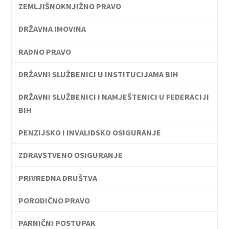
ZEMLJIŠNOKNJIŽNO PRAVO
DRŽAVNA IMOVINA
RADNO PRAVO
DRŽAVNI SLUŽBENICI U INSTITUCIJAMA BIH
DRŽAVNI SLUŽBENICI I NAMJEŠTENICI U FEDERACIJI
BIH
PENZIJSKO I INVALIDSKO OSIGURANJE
ZDRAVSTVENO OSIGURANJE
PRIVREDNA DRUŠTVA
PORODIČNO PRAVO
PARNIČNI POSTUPAK