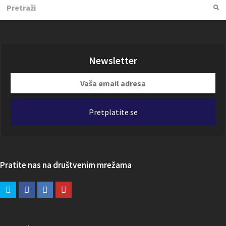
Search
Su
Newsletter
Vaša
email
adresa
Pretplatite se
Pratite nas na društvenim mrežama