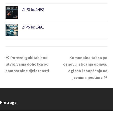
ZIPS br. 1492
ZIPS br. 1491
Porezni gubitak kod
Komunalna taksa po
utvrđivanja dohotka od
osnovu isticanja objava,
samostalne djelatnosti
oglasa i saopćenja na
javnim mjestima
Pretraga