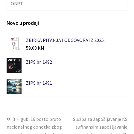
OBRT
Novo u prodaji
ZBIRKA PITANJA I ODGOVORA IZ 2025.
59,00
KM
ZIPS br. 1492
ZIPS br. 1491
BiH gubi 16 posto bruto
Služba za zapošljavanje KS
nacionalnog dohotka zbog
sufinansira zapošljavanje