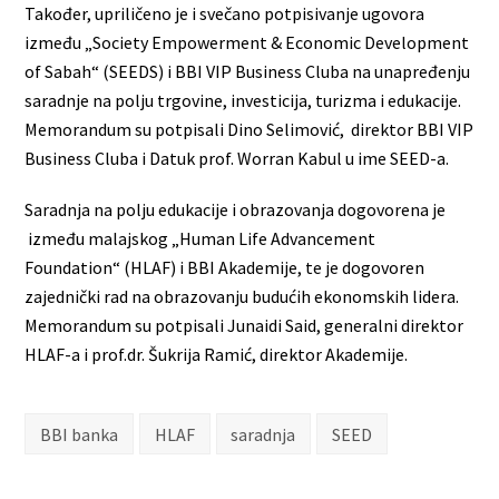
Također, upriličeno je i svečano potpisivanje ugovora
između „Society Empowerment & Economic Development
of Sabah“ (SEEDS) i BBI VIP Business Cluba na unapređenju
saradnje na polju trgovine, investicija, turizma i edukacije.
Memorandum su potpisali Dino Selimović, direktor BBI VIP
Business Cluba i Datuk prof. Worran Kabul u ime SEED-a.
Saradnja na polju edukacije i obrazovanja dogovorena je
između malajskog „Human Life Advancement
Foundation“ (HLAF) i BBI Akademije, te je dogovoren
zajednički rad na obrazovanju budućih ekonomskih lidera.
Memorandum su potpisali Junaidi Said, generalni direktor
HLAF-a i prof.dr. Šukrija Ramić, direktor Akademije.
BBI banka
HLAF
saradnja
SEED