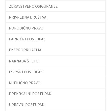
ZDRAVSTVENO OSIGURANJE
PRIVREDNA DRUŠTVA
PORODIČNO PRAVO
PARNIČNI POSTUPAK
EKSPROPRIJACIJA
NAKNADA ŠTETE
IZVRŠNI POSTUPAK
MJENIČNO PRAVO
PREKRŠAJNI POSTUPAK
UPRAVNI POSTUPAK