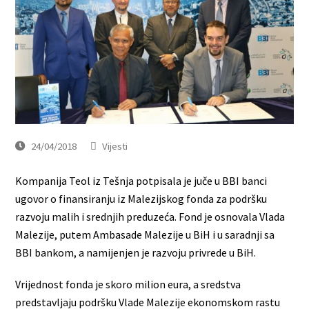
24/04/2018
Vijesti
Kompanija Teol iz Tešnja potpisala je juče u BBI banci
ugovor o finansiranju iz Malezijskog fonda za podršku
razvoju malih i srednjih preduzeća. Fond je osnovala Vlada
Malezije, putem Ambasade Malezije u BiH i u saradnji sa
BBI bankom, a namijenjen je razvoju privrede u BiH.
Vrijednost fonda je skoro milion eura, a sredstva
predstavljaju podršku Vlade Malezije ekonomskom rastu