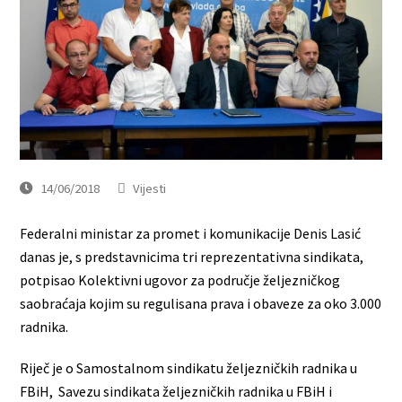
14/06/2018
Vijesti
Federalni ministar za promet i komunikacije Denis Lasić
danas je, s predstavnicima tri reprezentativna sindikata,
potpisao Kolektivni ugovor za područje željezničkog
saobraćaja kojim su regulisana prava i obaveze za oko 3.000
radnika.
Riječ je o Samostalnom sindikatu željezničkih radnika u
FBiH, Savezu sindikata željezničkih radnika u FBiH i