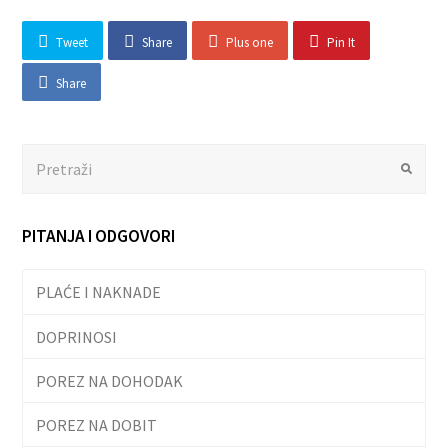
Tweet
Share
Plus one
Pin It
Share
Search
Submit
PITANJA I ODGOVORI
PLAĆE I NAKNADE
DOPRINOSI
POREZ NA DOHODAK
POREZ NA DOBIT