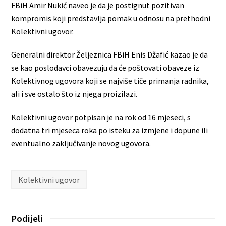
FBiH Amir Nukić naveo je da je postignut pozitivan
kompromis koji predstavlja pomak u odnosu na prethodni
Kolektivni ugovor.
Generalni direktor Željeznica FBiH Enis Džafić kazao je da
se kao poslodavci obavezuju da će poštovati obaveze iz
Kolektivnog ugovora koji se najviše tiče primanja radnika,
ali i sve ostalo što iz njega proizilazi.
Kolektivni ugovor potpisan je na rok od 16 mjeseci, s
dodatna tri mjeseca roka po isteku za izmjene i dopune ili
eventualno zaključivanje novog ugovora.
Kolektivni ugovor
Podijeli