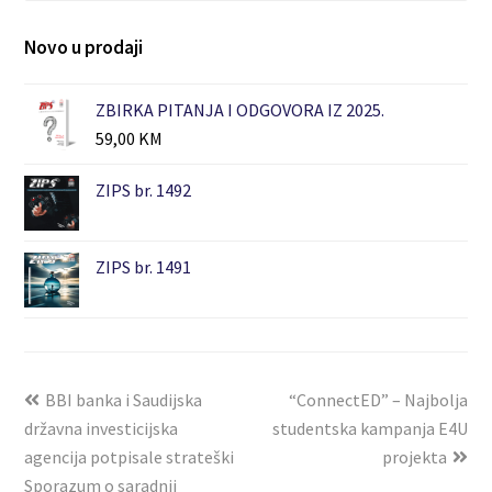
Novo u prodaji
ZBIRKA PITANJA I ODGOVORA IZ 2025.
59,00
KM
ZIPS br. 1492
ZIPS br. 1491
BBI banka i Saudijska
“ConnectED” – Najbolja
državna investicijska
studentska kampanja E4U
agencija potpisale strateški
projekta
Sporazum o saradnji