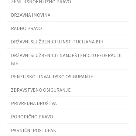
ZEMLJIŠNOKNJIŽNO PRAVO
DRŽAVNA IMOVINA
RADNO PRAVO
DRŽAVNI SLUŽBENICI U INSTITUCIJAMA BIH
DRŽAVNI SLUŽBENICI I NAMJEŠTENICI U FEDERACIJI
BIH
PENZIJSKO I INVALIDSKO OSIGURANJE
ZDRAVSTVENO OSIGURANJE
PRIVREDNA DRUŠTVA
PORODIČNO PRAVO
PARNIČNI POSTUPAK