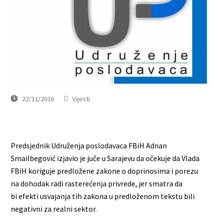
22/11/2016
Vijesti
Predsjednik Udruženja poslodavaca FBiH Adnan
Smailbegović izjavio je juče u Sarajevu da očekuje da Vlada
FBiH koriguje predložene zakone o doprinosima i porezu
na dohodak radi rasterećenja privrede, jer smatra da
bi efekti usvajanja tih zakona u predloženom tekstu bili
negativni za realni sektor.