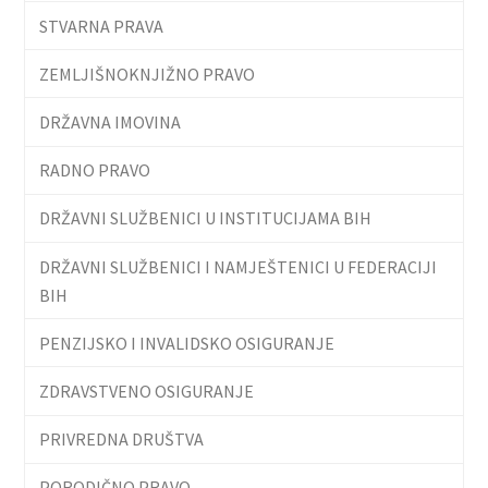
STVARNA PRAVA
ZEMLJIŠNOKNJIŽNO PRAVO
DRŽAVNA IMOVINA
RADNO PRAVO
DRŽAVNI SLUŽBENICI U INSTITUCIJAMA BIH
DRŽAVNI SLUŽBENICI I NAMJEŠTENICI U FEDERACIJI
BIH
PENZIJSKO I INVALIDSKO OSIGURANJE
ZDRAVSTVENO OSIGURANJE
PRIVREDNA DRUŠTVA
PORODIČNO PRAVO