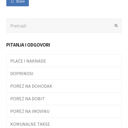
Share
Search
Submit
PITANJA I ODGOVORI
PLAĆE I NAKNADE
DOPRINOSI
POREZ NA DOHODAK
POREZ NA DOBIT
POREZ NA IMOVINU
KOMUNALNE TAKSE