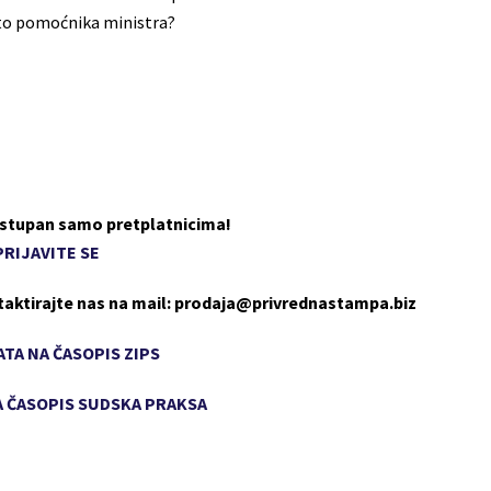
sto pomoćnika ministra?
dostupan samo pretplatnicima!
PRIJAVITE SE
taktirajte nas na mail: prodaja@privrednastampa.biz
TA NA ČASOPIS ZIPS
 ČASOPIS SUDSKA PRAKSA