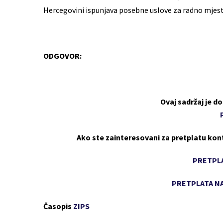
Hercegovini ispunjava posebne uslove za radno mje
ODGOVOR:
Ovaj sadržaj je 
Ako ste zainteresovani za pretplatu kon
PRETPLA
PRETPLATA NA
Časopis
ZIPS