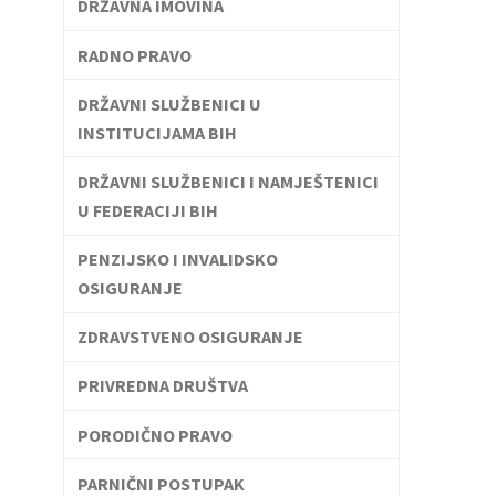
DRŽAVNA IMOVINA
RADNO PRAVO
DRŽAVNI SLUŽBENICI U
INSTITUCIJAMA BIH
DRŽAVNI SLUŽBENICI I NAMJEŠTENICI
U FEDERACIJI BIH
PENZIJSKO I INVALIDSKO
OSIGURANJE
ZDRAVSTVENO OSIGURANJE
PRIVREDNA DRUŠTVA
PORODIČNO PRAVO
PARNIČNI POSTUPAK