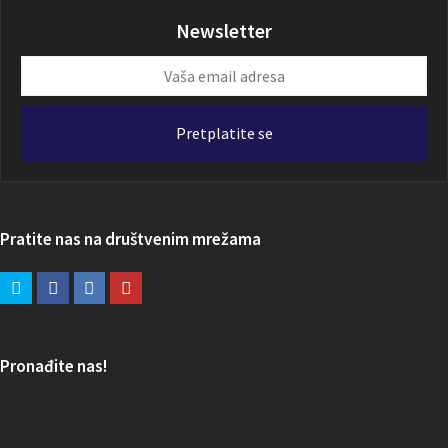
Newsletter
Vaša
email
adresa
Pretplatite se
Pratite nas na društvenim mrežama
Pronađite nas!