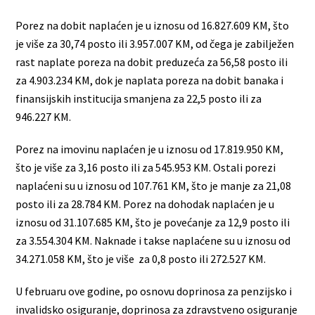
Porez na dobit naplaćen je u iznosu od 16.827.609 KM, što
je više za 30,74 posto ili 3.957.007 KM, od čega je zabilježen
rast naplate poreza na dobit preduzeća za 56,58 posto ili
za 4.903.234 KM, dok je naplata poreza na dobit banaka i
finansijskih institucija smanjena za 22,5 posto ili za
946.227 KM.
Porez na imovinu naplaćen je u iznosu od 17.819.950 KM,
što je više za 3,16 posto ili za 545.953 KM. Ostali porezi
naplaćeni su u iznosu od 107.761 KM, što je manje za 21,08
posto ili za 28.784 KM. Porez na dohodak naplaćen je u
iznosu od 31.107.685 KM, što je povećanje za 12,9 posto ili
za 3.554.304 KM. Naknade i takse naplaćene su u iznosu od
34.271.058 KM, što je više za 0,8 posto ili 272.527 KM.
U februaru ove godine, po osnovu doprinosa za penzijsko i
invalidsko osiguranje, doprinosa za zdravstveno osiguranje