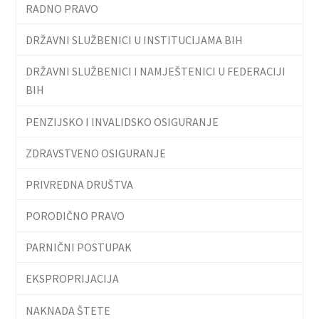
RADNO PRAVO
DRŽAVNI SLUŽBENICI U INSTITUCIJAMA BIH
DRŽAVNI SLUŽBENICI I NAMJEŠTENICI U FEDERACIJI
BIH
PENZIJSKO I INVALIDSKO OSIGURANJE
ZDRAVSTVENO OSIGURANJE
PRIVREDNA DRUŠTVA
PORODIČNO PRAVO
PARNIČNI POSTUPAK
EKSPROPRIJACIJA
NAKNADA ŠTETE