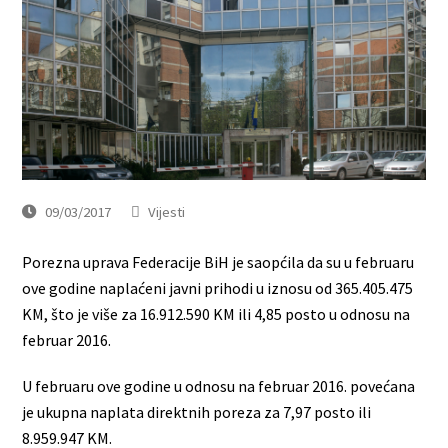
09/03/2017
Vijesti
Porezna uprava Federacije BiH je saopćila da su u februaru
ove godine naplaćeni javni prihodi u iznosu od 365.405.475
KM, što je više za 16.912.590 KM ili 4,85 posto u odnosu na
februar 2016.
U februaru ove godine u odnosu na februar 2016. povećana
je ukupna naplata direktnih poreza za 7,97 posto ili
8.959.947 KM.