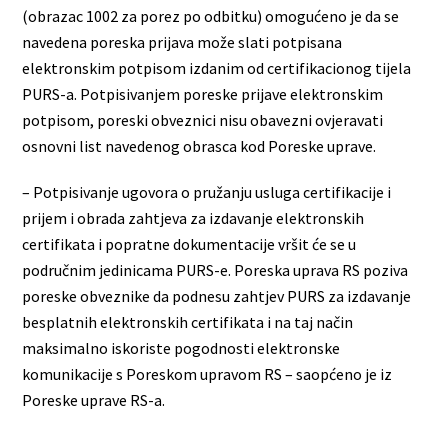
(obrazac 1002 za porez po odbitku) omogućeno je da se
navedena poreska prijava može slati potpisana
elektronskim potpisom izdanim od certifikacionog tijela
PURS-a. Potpisivanjem poreske prijave elektronskim
potpisom, poreski obveznici nisu obavezni ovjeravati
osnovni list navedenog obrasca kod Poreske uprave.
– Potpisivanje ugovora o pružanju usluga certifikacije i
prijem i obrada zahtjeva za izdavanje elektronskih
certifikata i popratne dokumentacije vršit će se u
područnim jedinicama PURS-e. Poreska uprava RS poziva
poreske obveznike da podnesu zahtjev PURS za izdavanje
besplatnih elektronskih certifikata i na taj način
maksimalno iskoriste pogodnosti elektronske
komunikacije s Poreskom upravom RS – saopćeno je iz
Poreske uprave RS-a.