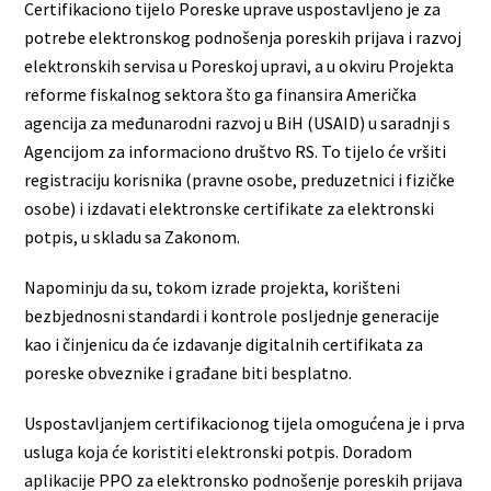
Certifikaciono tijelo Poreske uprave uspostavljeno je za
potrebe elektronskog podnošenja poreskih prijava i razvoj
elektronskih servisa u Poreskoj upravi, a u okviru Projekta
reforme fiskalnog sektora što ga finansira Američka
agencija za međunarodni razvoj u BiH (USAID) u saradnji s
Agencijom za informaciono društvo RS. To tijelo će vršiti
registraciju korisnika (pravne osobe, preduzetnici i fizičke
osobe) i izdavati elektronske certifikate za elektronski
potpis, u skladu sa Zakonom.
Napominju da su, tokom izrade projekta, korišteni
bezbjednosni standardi i kontrole posljednje generacije
kao i činjenicu da će izdavanje digitalnih certifikata za
poreske obveznike i građane biti besplatno.
Uspostavljanjem certifikacionog tijela omogućena je i prva
usluga koja će koristiti elektronski potpis. Doradom
aplikacije PPO za elektronsko podnošenje poreskih prijava