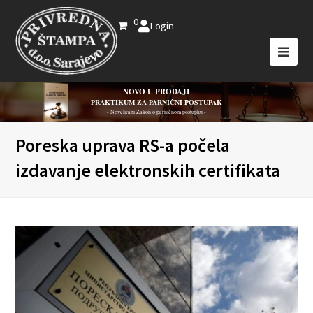
0
Login
NOVO U PRODAJI
PRAKTIKUM ZA PARNIČNI POSTUPAK
- Novelirani Zakon o parničnom postupku -
Poreska uprava RS-a počela
izdavanje elektronskih certifikata