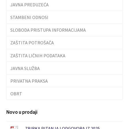
JAVNA PREDUZEĆA
STAMBENI ODNOSI
SLOBODA PRISTUPA INFORMACIJAMA
ZAŠTITA POTROŠAČA
ZAŠTITA LIČNIH PODATAKA
JAVNA SLUŽBA
PRIVATNA PRAKSA
OBRT
Novo u prodaji
ZBIRKA PITANJA I ODGOVORA IZ 2025.