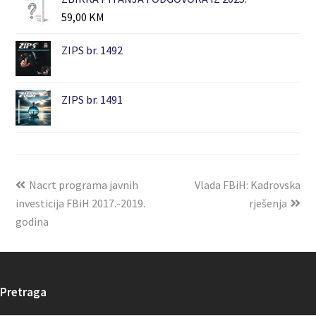
59,00
KM
ZIPS br. 1492
ZIPS br. 1491
Nacrt programa javnih
Vlada FBiH: Kadrovska
investicija FBiH 2017.-2019.
rješenja
godina
Pretraga