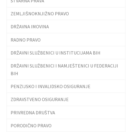
STVARNA PRAVA
ZEMLJIŠNOKNJIŽNO PRAVO
DRŽAVNA IMOVINA
RADNO PRAVO
DRŽAVNI SLUŽBENICI U INSTITUCIJAMA BIH
DRŽAVNI SLUŽBENICI I NAMJEŠTENICI U FEDERACIJI
BIH
PENZIJSKO I INVALIDSKO OSIGURANJE
ZDRAVSTVENO OSIGURANJE
PRIVREDNA DRUŠTVA
PORODIČNO PRAVO