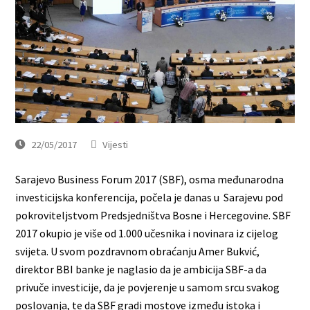
22/05/2017
Vijesti
Sarajevo Business Forum 2017 (SBF), osma međunarodna
investicijska konferencija, počela je danas u Sarajevu pod
pokroviteljstvom Predsjedništva Bosne i Hercegovine. SBF
2017 okupio je više od 1.000 učesnika i novinara iz cijelog
svijeta. U svom pozdravnom obraćanju Amer Bukvić,
direktor BBI banke je naglasio da je ambicija SBF-a da
privuče investicije, da je povjerenje u samom srcu svakog
poslovanja, te da SBF gradi mostove između istoka i