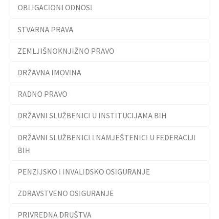
OBLIGACIONI ODNOSI
STVARNA PRAVA
ZEMLJIŠNOKNJIŽNO PRAVO
DRŽAVNA IMOVINA
RADNO PRAVO
DRŽAVNI SLUŽBENICI U INSTITUCIJAMA BIH
DRŽAVNI SLUŽBENICI I NAMJEŠTENICI U FEDERACIJI
BIH
PENZIJSKO I INVALIDSKO OSIGURANJE
ZDRAVSTVENO OSIGURANJE
PRIVREDNA DRUŠTVA