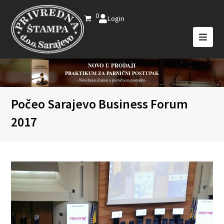
0
Login
NOVO U PRODAJI
PRAKTIKUM ZA PARNIČNI POSTUPAK
- Novelirani Zakon o parničnom postupku -
Počeo Sarajevo Business Forum
2017