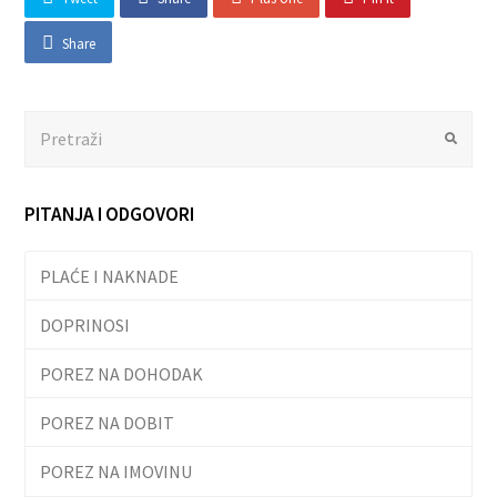
Share
Search
Submit
PITANJA I ODGOVORI
PLAĆE I NAKNADE
DOPRINOSI
POREZ NA DOHODAK
POREZ NA DOBIT
POREZ NA IMOVINU