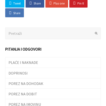
Tweet
Share
Plus one
Pin It
Share
Search
Submit
PITANJA I ODGOVORI
PLAĆE I NAKNADE
DOPRINOSI
POREZ NA DOHODAK
POREZ NA DOBIT
POREZ NA IMOVINU