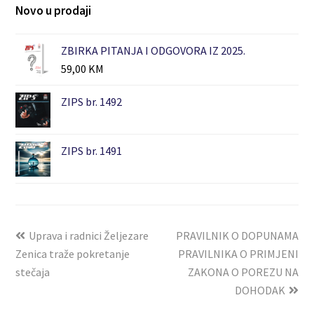
Novo u prodaji
ZBIRKA PITANJA I ODGOVORA IZ 2025.
59,00
KM
ZIPS br. 1492
ZIPS br. 1491
Uprava i radnici Željezare
PRAVILNIK O DOPUNAMA
Zenica traže pokretanje
PRAVILNIKA O PRIMJENI
stečaja
ZAKONA O POREZU NA
DOHODAK