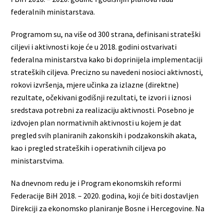
federalnih ministarstava.
Programom su, na više od 300 strana, definisani strateški
ciljevi i aktivnosti koje će u 2018. godini ostvarivati
federalna ministarstva kako bi doprinijela implementaciji
strateških ciljeva. Precizno su navedeni nosioci aktivnosti,
rokovi izvršenja, mjere učinka za izlazne (direktne)
rezultate, očekivani godišnji rezultati, te izvori i iznosi
sredstava potrebni za realizaciju aktivnosti. Posebno je
izdvojen plan normativnih aktivnosti u kojem je dat
pregled svih planiranih zakonskih i podzakonskih akata,
kao i pregled strateških i operativnih ciljeva po
ministarstvima.
Na dnevnom redu je i Program ekonomskih reformi
Federacije BiH 2018. – 2020. godina, koji će biti dostavljen
Direkciji za ekonomsko planiranje Bosne i Hercegovine. Na