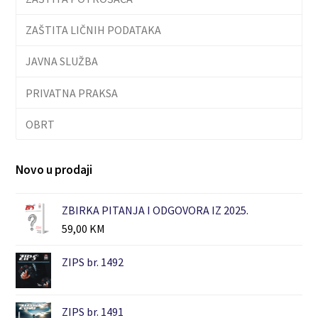
ZAŠTITA LIČNIH PODATAKA
JAVNA SLUŽBA
PRIVATNA PRAKSA
OBRT
Novo u prodaji
ZBIRKA PITANJA I ODGOVORA IZ 2025.
59,00
KM
ZIPS br. 1492
ZIPS br. 1491