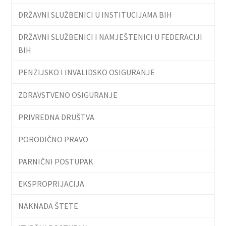
DRŽAVNI SLUŽBENICI U INSTITUCIJAMA BIH
DRŽAVNI SLUŽBENICI I NAMJEŠTENICI U FEDERACIJI
BIH
PENZIJSKO I INVALIDSKO OSIGURANJE
ZDRAVSTVENO OSIGURANJE
PRIVREDNA DRUŠTVA
PORODIČNO PRAVO
PARNIČNI POSTUPAK
EKSPROPRIJACIJA
NAKNADA ŠTETE