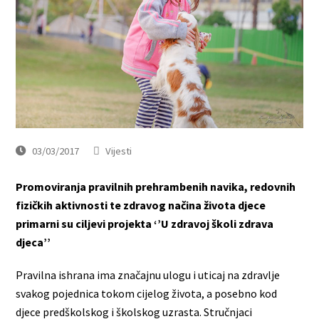
03/03/2017
Vijesti
Promoviranja pravilnih prehrambenih navika, redovnih
fizičkih aktivnosti te zdravog načina života djece
primarni su ciljevi projekta ‘’U zdravoj školi zdrava
djeca’’
Pravilna ishrana ima značajnu ulogu i uticaj na zdravlje
svakog pojednica tokom cijelog života, a posebno kod
djece predškolskog i školskog uzrasta. Stručnjaci