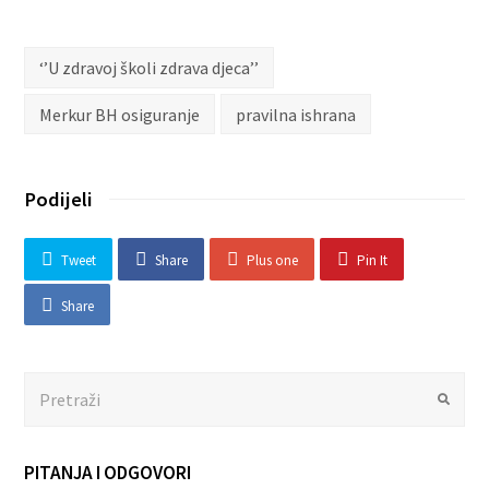
‘’U zdravoj školi zdrava djeca’’
Merkur BH osiguranje
pravilna ishrana
Podijeli
Tweet
Share
Plus one
Pin It
Share
Search
Submit
PITANJA I ODGOVORI