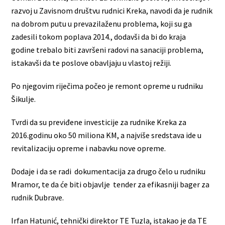
razvoj u Zavisnom društvu rudnici Kreka, navodi da je rudnik
na dobrom putu u prevazilaženu problema, koji su ga
zadesili tokom poplava 2014., dodavši da bi do kraja
godine trebalo biti završeni radovi na sanaciji problema,
istakavši da te poslove obavljaju u vlastoj režiji.
Po njegovim riječima počeo je remont opreme u rudniku
Šikulje.
Tvrdi da su previđene investicije za rudnike Kreka za
2016.godinu oko 50 miliona KM, a najviše sredstava ide u
revitalizaciju opreme i nabavku nove opreme.
Dodaje i da se radi dokumentacija za drugo čelo u rudniku
Mramor, te da će biti objavlje tender za efikasniji bager za
rudnik Dubrave.
Irfan Hatunić, tehnički direktor TE Tuzla, istakao je da TE