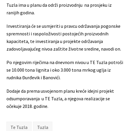
Tuzla ima u planu da održi proizvodnju na prosjeku iz
ranijih godina.
Investiranja će se usmjeriti u pravcu održavanja pogonske
spremnosti i raspoloživosti postojećih proizvodnih
kapaciteta, te investiranja u projekte održavanja
zadovoljavajućeg nivoa zaštite životne sredine, navodi on.
Po njegovim riječima na dnevnom nivou u TE Tuzla potroši
se 10.000 tona lignita i oko 3.000 tona mrkog uglja iz
rudnika Đurđevik i Banovići.
Dodaje da prema usvojenom planu kreće idejni projekt
odsumporavanja u TE Tuzla, a njegova realizacije se
očekuje 2018. godine.
Te Tuzla
Tuzla