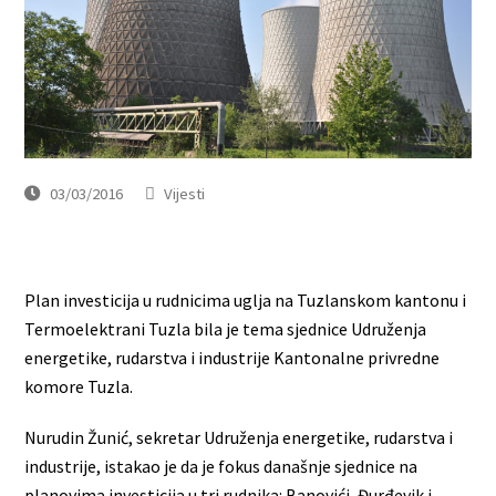
03/03/2016
Vijesti
Plan investicija u rudnicima uglja na Tuzlanskom kantonu i
Termoelektrani Tuzla bila je tema sjednice Udruženja
energetike, rudarstva i industrije Kantonalne privredne
komore Tuzla.
Nurudin Žunić, sekretar Udruženja energetike, rudarstva i
industrije, istakao je da je fokus današnje sjednice na
planovima investicija u tri rudnika: Banovići, Đurđevik i