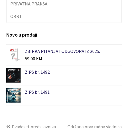
PRIVATNA PRAKSA
OBRT
Novo u prodaji
ZBIRKA PITANJA I ODGOVORA IZ 2025.
59,00
KM
ZIPS br. 1492
ZIPS br. 1491
Dvadeset predstavnika
Održana prva radna sjednica