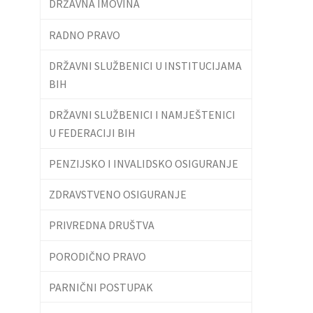
DRŽAVNA IMOVINA
RADNO PRAVO
DRŽAVNI SLUŽBENICI U INSTITUCIJAMA
BIH
DRŽAVNI SLUŽBENICI I NAMJEŠTENICI
U FEDERACIJI BIH
PENZIJSKO I INVALIDSKO OSIGURANJE
ZDRAVSTVENO OSIGURANJE
PRIVREDNA DRUŠTVA
PORODIČNO PRAVO
PARNIČNI POSTUPAK