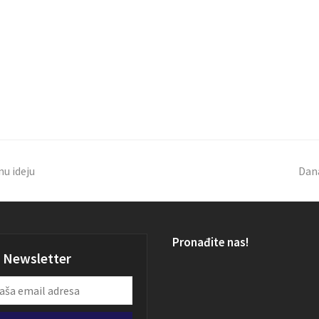
u ideju
Dana
Pronađite nas!
Newsletter