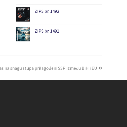
ZIPS br. 1492
ZIPS br. 1491
s na snagu stupa prilagođeni SSP između BiH i EU