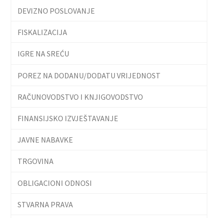
DEVIZNO POSLOVANJE
FISKALIZACIJA
IGRE NA SREĆU
POREZ NA DODANU/DODATU VRIJEDNOST
RAČUNOVODSTVO I KNJIGOVODSTVO
FINANSIJSKO IZVJEŠTAVANJE
JAVNE NABAVKE
TRGOVINA
OBLIGACIONI ODNOSI
STVARNA PRAVA