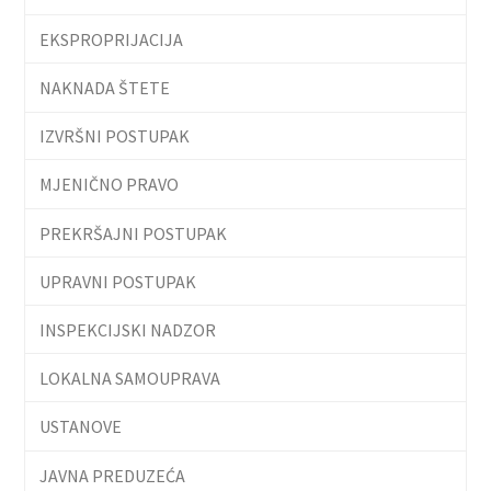
EKSPROPRIJACIJA
NAKNADA ŠTETE
IZVRŠNI POSTUPAK
MJENIČNO PRAVO
PREKRŠAJNI POSTUPAK
UPRAVNI POSTUPAK
INSPEKCIJSKI NADZOR
LOKALNA SAMOUPRAVA
USTANOVE
JAVNA PREDUZEĆA