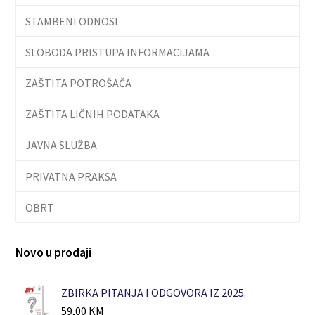
STAMBENI ODNOSI
SLOBODA PRISTUPA INFORMACIJAMA
ZAŠTITA POTROŠAČA
ZAŠTITA LIČNIH PODATAKA
JAVNA SLUŽBA
PRIVATNA PRAKSA
OBRT
Novo u prodaji
ZBIRKA PITANJA I ODGOVORA IZ 2025.
59,00
KM