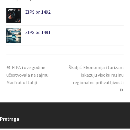
ZIPS br. 1492
ZIPS br. 1491
FIPA i ove godine
Škaljić: Ekonomija i turizam
učestvovala na sajmu
iskazuju visoku razinu
Macfrut u Italiji
regionalne prihvatljivosti
Pretraga