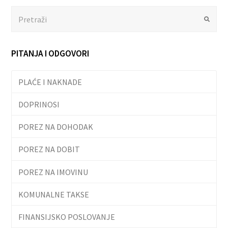
Search
Submit
PITANJA I ODGOVORI
PLAĆE I NAKNADE
DOPRINOSI
POREZ NA DOHODAK
POREZ NA DOBIT
POREZ NA IMOVINU
KOMUNALNE TAKSE
FINANSIJSKO POSLOVANJE