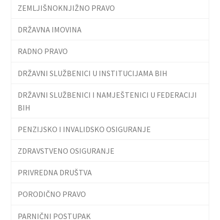
ZEMLJIŠNOKNJIŽNO PRAVO
DRŽAVNA IMOVINA
RADNO PRAVO
DRŽAVNI SLUŽBENICI U INSTITUCIJAMA BIH
DRŽAVNI SLUŽBENICI I NAMJEŠTENICI U FEDERACIJI
BIH
PENZIJSKO I INVALIDSKO OSIGURANJE
ZDRAVSTVENO OSIGURANJE
PRIVREDNA DRUŠTVA
PORODIČNO PRAVO
PARNIČNI POSTUPAK