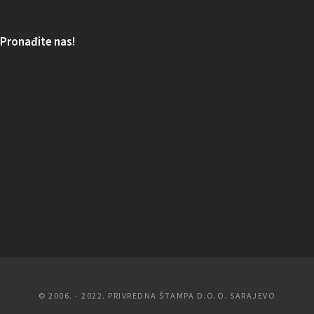
Pronađite nas!
© 2006. - 2022. PRIVREDNA ŠTAMPA D.O.O. SARAJEVO