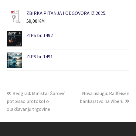
ZBIRKA PITANJA I ODGOVORA IZ 2025.
59,00
KM
ZIPS br. 1492
ZIPS br. 1491
Beograd: Ministar Šarović
Nova usluga: Raiffeisen
potpisao protokol o
bankarstvo na Viberu
olakšavanju trgovine