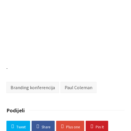
Branding konferencija
Paul Coleman
Podijeli
Tweet
Share
Plus one
Pin It