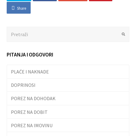
Share
Search
Submit
PITANJA I ODGOVORI
PLAĆE I NAKNADE
DOPRINOSI
POREZ NA DOHODAK
POREZ NA DOBIT
POREZ NA IMOVINU