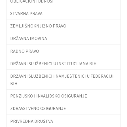
OBLIGACIONI ODNOSI
STVARNA PRAVA
ZEMLJIŠNOKNJIŽNO PRAVO
DRŽAVNA IMOVINA
RADNO PRAVO
DRŽAVNI SLUŽBENICI U INSTITUCIJAMA BIH
DRŽAVNI SLUŽBENICI I NAMJEŠTENICI U FEDERACIJI
BIH
PENZIJSKO I INVALIDSKO OSIGURANJE
ZDRAVSTVENO OSIGURANJE
PRIVREDNA DRUŠTVA