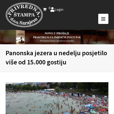
0
Login
NOVO U PRODAJI
PRAKTIKUM ZA PARNIČNI POSTUPAK
- Novelirani Zakon o parničnom postupku -
Panonska jezera u nedelju posjetilo
više od 15.000 gostiju