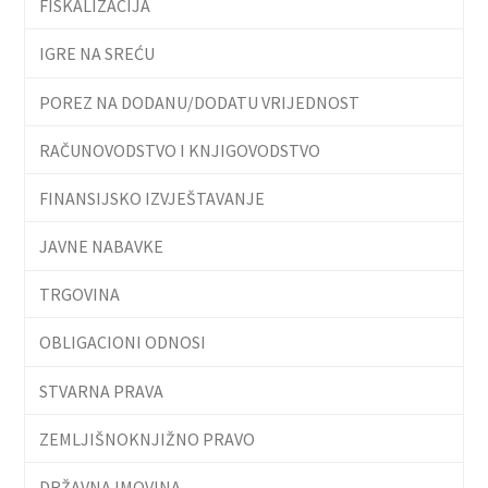
FISKALIZACIJA
IGRE NA SREĆU
POREZ NA DODANU/DODATU VRIJEDNOST
RAČUNOVODSTVO I KNJIGOVODSTVO
FINANSIJSKO IZVJEŠTAVANJE
JAVNE NABAVKE
TRGOVINA
OBLIGACIONI ODNOSI
STVARNA PRAVA
ZEMLJIŠNOKNJIŽNO PRAVO
DRŽAVNA IMOVINA