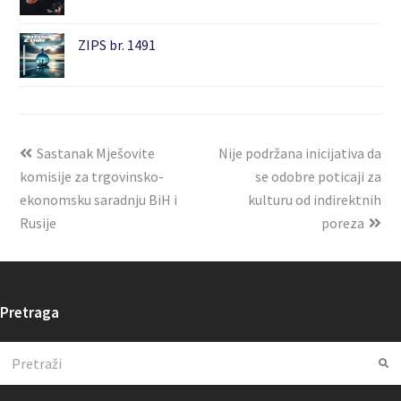
ZIPS br. 1491
Sastanak Mješovite
Nije podržana inicijativa da
komisije za trgovinsko-
se odobre poticaji za
ekonomsku saradnju BiH i
kulturu od indirektnih
Rusije
poreza
Pretraga
Search
Su