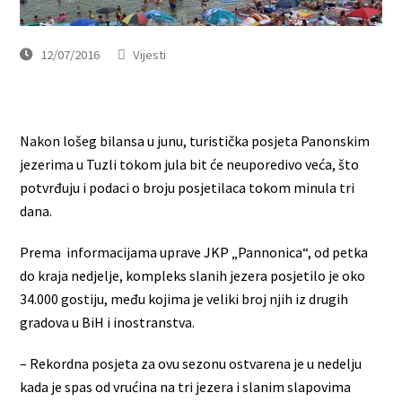
12/07/2016
Vijesti
Nakon lošeg bilansa u junu, turistička posjeta Panonskim
jezerima u Tuzli tokom jula bit će neuporedivo veća, što
potvrđuju i podaci o broju posjetilaca tokom minula tri
dana.
Prema informacijama uprave JKP „Pannonica“, od petka
do kraja nedjelje, kompleks slanih jezera posjetilo je oko
34.000 gostiju, među kojima je veliki broj njih iz drugih
gradova u BiH i inostranstva.
– Rekordna posjeta za ovu sezonu ostvarena je u nedelju
kada je spas od vrućina na tri jezera i slanim slapovima