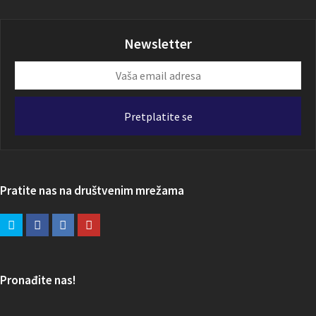
Newsletter
Vaša
email
adresa
Pretplatite se
Pratite nas na društvenim mrežama
Pronađite nas!