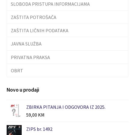
SLOBODA PRISTUPA INFORMACIJAMA
ZAŠTITA POTROŠAČA
ZAŠTITA LIČNIH PODATAKA
JAVNA SLUŽBA
PRIVATNA PRAKSA
OBRT
Novo u prodaji
ZBIRKA PITANJA I ODGOVORA IZ 2025.
59,00
KM
ZIPS br. 1492