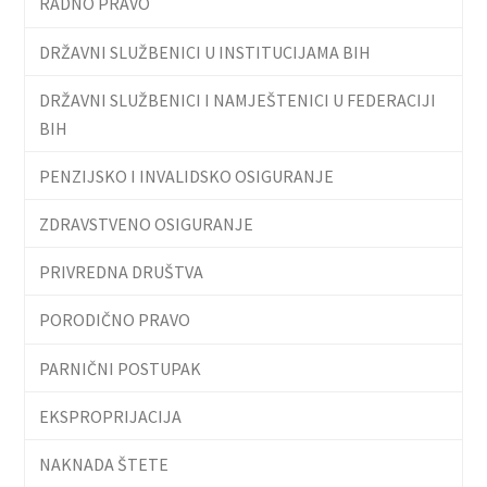
RADNO PRAVO
DRŽAVNI SLUŽBENICI U INSTITUCIJAMA BIH
DRŽAVNI SLUŽBENICI I NAMJEŠTENICI U FEDERACIJI
BIH
PENZIJSKO I INVALIDSKO OSIGURANJE
ZDRAVSTVENO OSIGURANJE
PRIVREDNA DRUŠTVA
PORODIČNO PRAVO
PARNIČNI POSTUPAK
EKSPROPRIJACIJA
NAKNADA ŠTETE