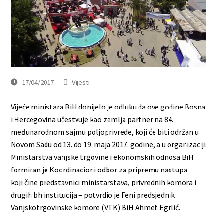
17/04/2017
Vijesti
Vijeće ministara BiH donijelo je odluku da ove godine Bosna
i Hercegovina učestvuje kao zemlja partner na 84.
međunarodnom sajmu poljoprivrede, koji će biti održan u
Novom Sadu od 13. do 19. maja 2017. godine, a u organizaciji
Ministarstva vanjske trgovine i ekonomskih odnosa BiH
formiran je Koordinacioni odbor za pripremu nastupa
koji čine predstavnici ministarstava, privrednih komora i
drugih bh institucija – potvrdio je Feni predsjednik
Vanjskotrgovinske komore (VTK) BiH Ahmet Egrlić.