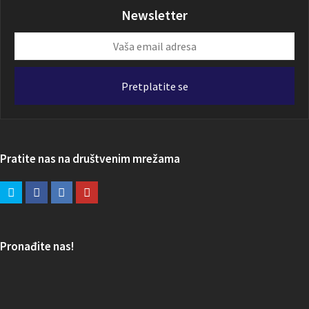
Newsletter
Vaša
email
adresa
Pretplatite se
Pratite nas na društvenim mrežama
Pronađite nas!