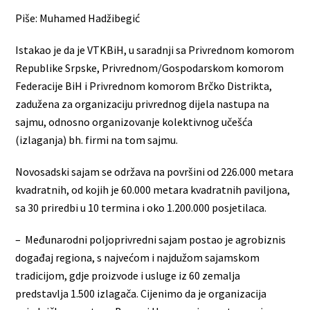
Piše: Muhamed Hadžibegić
Istakao je da je VTKBiH, u saradnji sa Privrednom komorom
Republike Srpske, Privrednom/Gospodarskom komorom
Federacije BiH i Privrednom komorom Brčko Distrikta,
zadužena za organizaciju privrednog dijela nastupa na
sajmu, odnosno organizovanje kolektivnog učešća
(izlaganja) bh. firmi na tom sajmu.
Novosadski sajam se održava na površini od 226.000 metara
kvadratnih, od kojih je 60.000 metara kvadratnih paviljona,
sa 30 priredbi u 10 termina i oko 1.200.000 posjetilaca.
– Međunarodni poljoprivredni sajam postao je agrobiznis
događaj regiona, s najvećom i najdužom sajamskom
tradicijom, gdje proizvode i usluge iz 60 zemalja
predstavlja 1.500 izlagača. Cijenimo da je organizacija