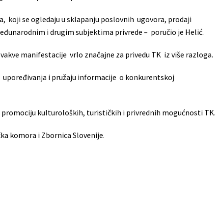
 koji se ogledaju u sklapanju poslovnih ugovora, prodaji
međunarodnim i drugim subjektima privrede – poručio je Helić.
vakve manifestacije vrlo značajne za privedu TK iz više razloga.
upoređivanja i pružaju informacije o konkurentskoj
 promociju kulturoloških, turističkih i privrednih mogućnosti TK.
ka komora i Zbornica Slovenije.