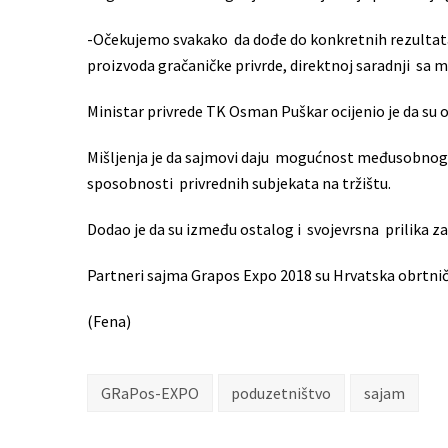
-Očekujemo svakako da dođe do konkretnih rezultata,
proizvoda gračaničke privrde, direktnoj saradnji sa 
Ministar privrede TK Osman Puškar ocijenio je da su o
Mišljenja je da sajmovi daju mogućnost međusobnog 
sposobnosti privrednih subjekata na tržištu.
Dodao je da su između ostalog i svojevrsna prilika za
Partneri sajma Grapos Expo 2018 su Hrvatska obrtnič
(Fena)
GRaPos-EXPO
poduzetništvo
sajam