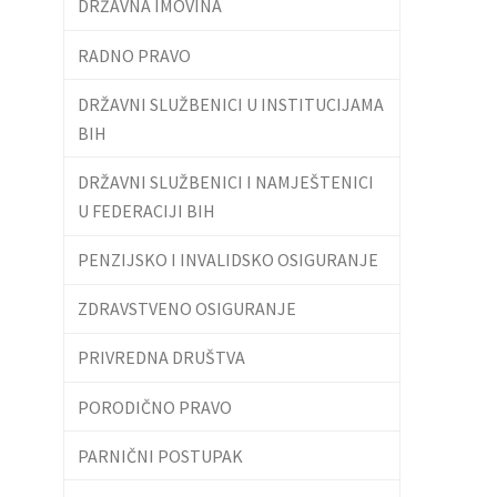
DRŽAVNA IMOVINA
RADNO PRAVO
DRŽAVNI SLUŽBENICI U INSTITUCIJAMA
BIH
DRŽAVNI SLUŽBENICI I NAMJEŠTENICI
U FEDERACIJI BIH
PENZIJSKO I INVALIDSKO OSIGURANJE
ZDRAVSTVENO OSIGURANJE
PRIVREDNA DRUŠTVA
PORODIČNO PRAVO
PARNIČNI POSTUPAK