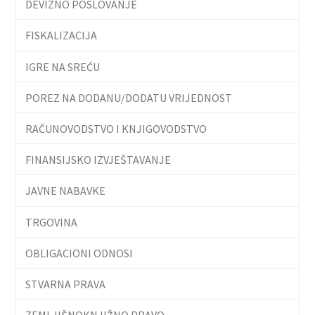
DEVIZNO POSLOVANJE
FISKALIZACIJA
IGRE NA SREĆU
POREZ NA DODANU/DODATU VRIJEDNOST
RAČUNOVODSTVO I KNJIGOVODSTVO
FINANSIJSKO IZVJEŠTAVANJE
JAVNE NABAVKE
TRGOVINA
OBLIGACIONI ODNOSI
STVARNA PRAVA
ZEMLJIŠNOKNJIŽNO PRAVO