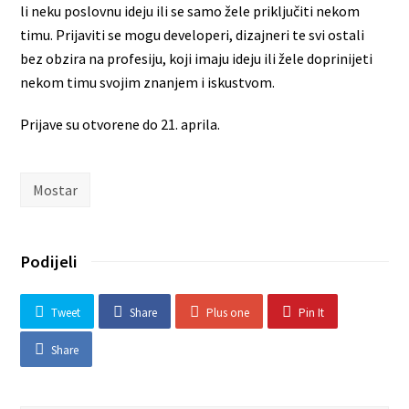
li neku poslovnu ideju ili se samo žele priključiti nekom
timu. Prijaviti se mogu developeri, dizajneri te svi ostali
bez obzira na profesiju, koji imaju ideju ili žele doprinijeti
nekom timu svojim znanjem i iskustvom.
Prijave su otvorene do 21. aprila.
Mostar
Podijeli
Tweet
Share
Plus one
Pin It
Share