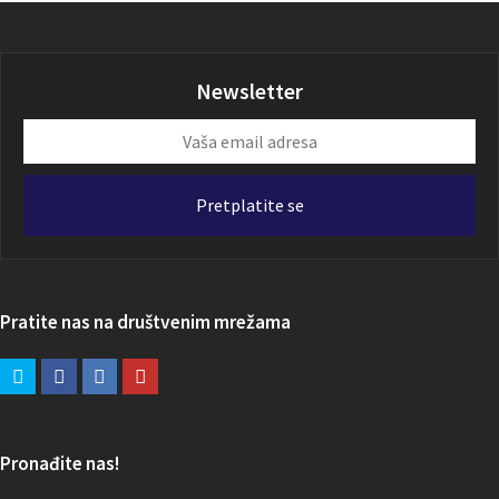
Newsletter
Vaša
email
adresa
Pretplatite se
Pratite nas na društvenim mrežama
Pronađite nas!