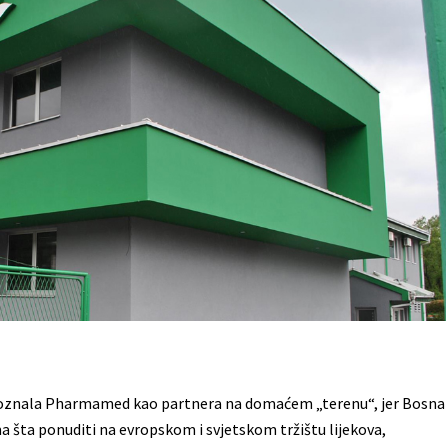
epoznala Pharmamed kao partnera na domaćem „terenu“, jer Bosna
a šta ponuditi na evropskom i svjetskom tržištu lijekova,