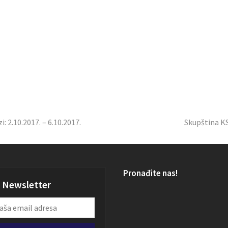
: 2.10.2017. – 6.10.2017.
Skupština KS
Pronađite nas!
Newsletter