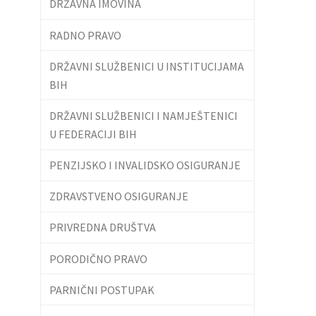
DRŽAVNA IMOVINA
RADNO PRAVO
DRŽAVNI SLUŽBENICI U INSTITUCIJAMA
BIH
DRŽAVNI SLUŽBENICI I NAMJEŠTENICI
U FEDERACIJI BIH
PENZIJSKO I INVALIDSKO OSIGURANJE
ZDRAVSTVENO OSIGURANJE
PRIVREDNA DRUŠTVA
PORODIČNO PRAVO
PARNIČNI POSTUPAK