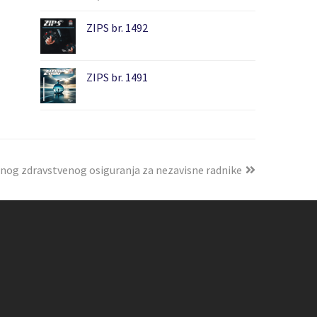
ZIPS br. 1492
ZIPS br. 1491
jnog zdravstvenog osiguranja za nezavisne radnike