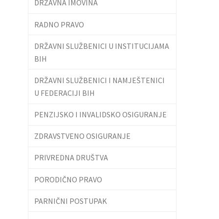
DRŽAVNA IMOVINA
RADNO PRAVO
DRŽAVNI SLUŽBENICI U INSTITUCIJAMA
BIH
DRŽAVNI SLUŽBENICI I NAMJEŠTENICI
U FEDERACIJI BIH
PENZIJSKO I INVALIDSKO OSIGURANJE
ZDRAVSTVENO OSIGURANJE
PRIVREDNA DRUŠTVA
PORODIČNO PRAVO
PARNIČNI POSTUPAK