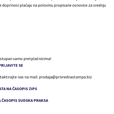
e doprinosi plaćaju na polovinu propisane osnovice za srednju
dostupan samo pretplatnicima!
PRIJAVITE SE
ntaktirajte nas na mail: prodaja@privrednastampa.biz
TA NA ČASOPIS ZIPS
 ČASOPIS SUDSKA PRAKSA