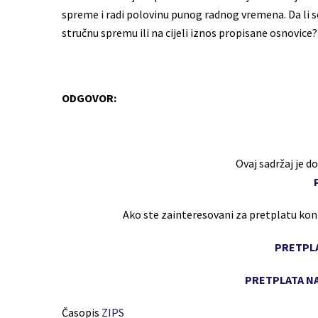
spreme i radi polovinu punog radnog vremena. Da li s
stručnu spremu ili na cijeli iznos propisane osnovice?
ODGOVOR:
Ovaj sadržaj je 
Ako ste zainteresovani za pretplatu ko
PRETPLA
PRETPLATA NA
Časopis
ZIPS