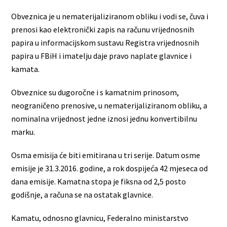
Obveznica je u nematerijaliziranom obliku i vodi se, čuva i
prenosi kao elektronički zapis na računu vrijednosnih
papira u informacijskom sustavu Registra vrijednosnih
papira u FBiH i imatelju daje pravo naplate glavnice i
kamata.
Obveznice su dugoročne i s kamatnim prinosom,
neograničeno prenosive, u nematerijaliziranom obliku, a
nominalna vrijednost jedne iznosi jednu konvertibilnu
marku.
Osma emisija će biti emitirana u tri serije. Datum osme
emisije je 31.3.2016. godine, a rok dospijeća 42 mjeseca od
dana emisije. Kamatna stopa je fiksna od 2,5 posto
godišnje, a računa se na ostatak glavnice.
Kamatu, odnosno glavnicu, Federalno ministarstvo