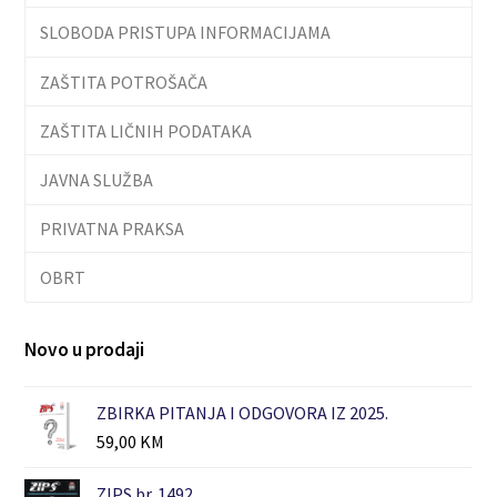
SLOBODA PRISTUPA INFORMACIJAMA
ZAŠTITA POTROŠAČA
ZAŠTITA LIČNIH PODATAKA
JAVNA SLUŽBA
PRIVATNA PRAKSA
OBRT
Novo u prodaji
ZBIRKA PITANJA I ODGOVORA IZ 2025.
59,00
KM
ZIPS br. 1492