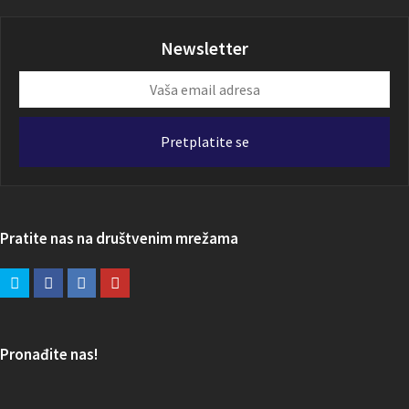
Newsletter
Vaša
email
adresa
Pretplatite se
Pratite nas na društvenim mrežama
Pronađite nas!