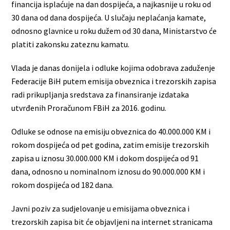
financija isplaćuje na dan dospijeća, a najkasnije u roku od
30 dana od dana dospijeća. U slučaju neplaćanja kamate,
odnosno glavnice u roku dužem od 30 dana, Ministarstvo će
platiti zakonsku zateznu kamatu.
Vlada je danas donijela i odluke kojima odobrava zaduženje
Federacije BiH putem emisija obveznica i trezorskih zapisa
radi prikupljanja sredstava za finansiranje izdataka
utvrđenih Proračunom FBiH za 2016. godinu.
Odluke se odnose na emisiju obveznica do 40.000.000 KM i
rokom dospijeća od pet godina, zatim emisije trezorskih
zapisa u iznosu 30.000.000 KM i dokom dospijeća od 91
dana, odnosno u nominalnom iznosu do 90.000.000 KM i
rokom dospijeća od 182 dana.
Javni poziv za sudjelovanje u emisijama obveznica i
trezorskih zapisa bit će objavljeni na internet stranicama