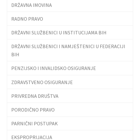
DRŽAVNA IMOVINA
RADNO PRAVO
DRŽAVNI SLUŽBENICI U INSTITUCIJAMA BIH
DRŽAVNI SLUŽBENICI I NAMJEŠTENICI U FEDERACIJI
BIH
PENZIJSKO I INVALIDSKO OSIGURANJE
ZDRAVSTVENO OSIGURANJE
PRIVREDNA DRUŠTVA
PORODIČNO PRAVO
PARNIČNI POSTUPAK
EKSPROPRIJACIJA