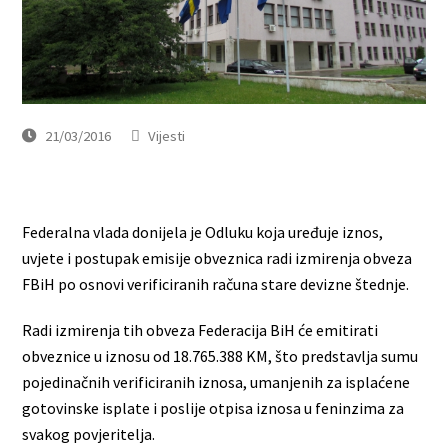
21/03/2016
Vijesti
Federalna vlada donijela je Odluku koja uređuje iznos,
uvjete i postupak emisije obveznica radi izmirenja obveza
FBiH po osnovi verificiranih računa stare devizne štednje.
Radi izmirenja tih obveza Federacija BiH će emitirati
obveznice u iznosu od 18.765.388 KM, što predstavlja sumu
pojedinačnih verificiranih iznosa, umanjenih za isplaćene
gotovinske isplate i poslije otpisa iznosa u feninzima za
svakog povjeritelja.