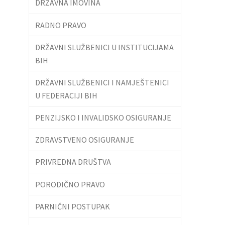
DRŽAVNA IMOVINA
RADNO PRAVO
DRŽAVNI SLUŽBENICI U INSTITUCIJAMA
BIH
DRŽAVNI SLUŽBENICI I NAMJEŠTENICI
U FEDERACIJI BIH
PENZIJSKO I INVALIDSKO OSIGURANJE
ZDRAVSTVENO OSIGURANJE
PRIVREDNA DRUŠTVA
PORODIČNO PRAVO
PARNIČNI POSTUPAK