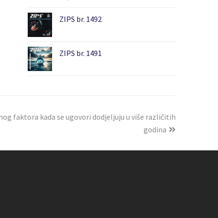
ZIPS br. 1492
ZIPS br. 1491
og faktora kada se ugovori dodjeljuju u više različitih
godina