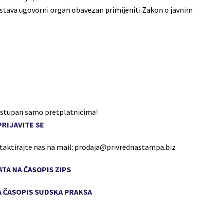
edstava ugovorni organ obavezan primijeniti Zakon o javnim
dostupan samo pretplatnicima!
PRIJAVITE SE
ntaktirajte nas na mail: prodaja@privrednastampa.biz
TA NA ČASOPIS ZIPS
 ČASOPIS SUDSKA PRAKSA