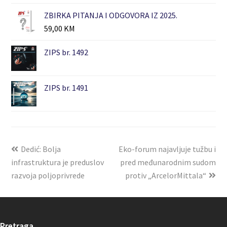
ZBIRKA PITANJA I ODGOVORA IZ 2025.
59,00
KM
ZIPS br. 1492
ZIPS br. 1491
Dedić: Bolja
Eko-forum najavljuje tužbu i
infrastruktura je preduslov
pred međunarodnim sudom
razvoja poljoprivrede
protiv „ArcelorMittala“
Pretraga