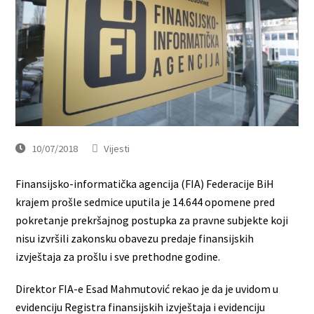
10/07/2018
Vijesti
Finansijsko-informatička agencija (FIA) Federacije BiH
krajem prošle sedmice uputila je 14.644 opomene pred
pokretanje prekršajnog postupka za pravne subjekte koji
nisu izvršili zakonsku obavezu predaje finansijskih
izvještaja za prošlu i sve prethodne godine.
Direktor FIA-e Esad Mahmutović rekao je da je uvidom u
evidenciju Registra finansijskih izvještaja i evidenciju