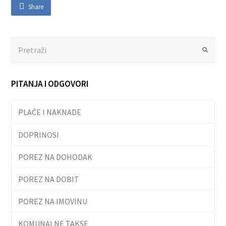
Share
Search
Submit
PITANJA I ODGOVORI
PLAĆE I NAKNADE
DOPRINOSI
POREZ NA DOHODAK
POREZ NA DOBIT
POREZ NA IMOVINU
KOMUNALNE TAKSE