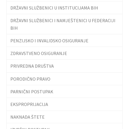
DRŽAVNI SLUŽBENICI U INSTITUCIJAMA BIH
DRŽAVNI SLUŽBENICI I NAMJEŠTENICI U FEDERACIJI
BIH
PENZIJSKO I INVALIDSKO OSIGURANJE
ZDRAVSTVENO OSIGURANJE
PRIVREDNA DRUŠTVA
PORODIČNO PRAVO
PARNIČNI POSTUPAK
EKSPROPRIJACIJA
NAKNADA ŠTETE