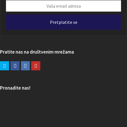
Vaša
email
adresa
Pretplatite se
Pratite nas na društvenim mrežama
Pronađite nas!