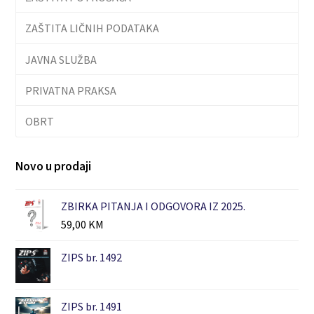
ZAŠTITA LIČNIH PODATAKA
JAVNA SLUŽBA
PRIVATNA PRAKSA
OBRT
Novo u prodaji
ZBIRKA PITANJA I ODGOVORA IZ 2025.
59,00
KM
ZIPS br. 1492
ZIPS br. 1491