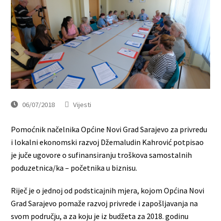
06/07/2018
Vijesti
Pomoćnik načelnika Općine Novi Grad Sarajevo za privredu
i lokalni ekonomski razvoj Džemaludin Kahrović potpisao
je juče ugovore o sufinansiranju troškova samostalnih
poduzetnica/ka – početnika u biznisu.
Riječ je o jednoj od podsticajnih mjera, kojom Općina Novi
Grad Sarajevo pomaže razvoj privrede i zapošljavanja na
svom području, a za koju je iz budžeta za 2018. godinu