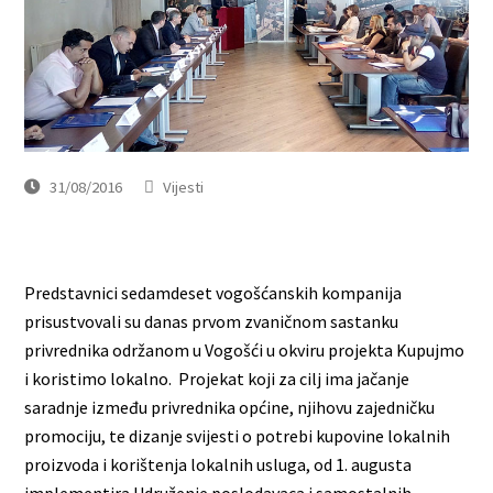
31/08/2016
Vijesti
Predstavnici sedamdeset vogošćanskih kompanija
prisustvovali su danas prvom zvaničnom sastanku
privrednika održanom u Vogošći u okviru projekta Kupujmo
i koristimo lokalno. Projekat koji za cilj ima jačanje
saradnje između privrednika općine, njihovu zajedničku
promociju, te dizanje svijesti o potrebi kupovine lokalnih
proizvoda i korištenja lokalnih usluga, od 1. augusta
implementira Udruženje poslodavaca i samostalnih