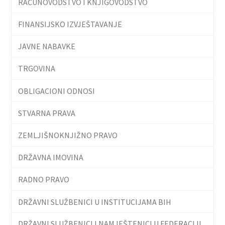
RAČUNOVODSTVO I KNJIGOVODSTVO
FINANSIJSKO IZVJEŠTAVANJE
JAVNE NABAVKE
TRGOVINA
OBLIGACIONI ODNOSI
STVARNA PRAVA
ZEMLJIŠNOKNJIŽNO PRAVO
DRŽAVNA IMOVINA
RADNO PRAVO
DRŽAVNI SLUŽBENICI U INSTITUCIJAMA BIH
DRŽAVNI SLUŽBENICI I NAMJEŠTENICI U FEDERACIJI