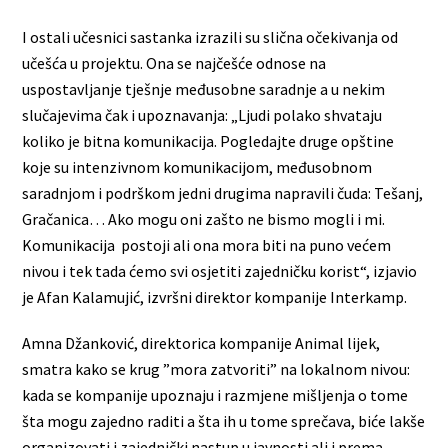
I ostali učesnici sastanka izrazili su slična očekivanja od
učešća u projektu. Ona se najčešće odnose na
uspostavljanje tješnje međusobne saradnje a u nekim
slučajevima čak i upoznavanja: „Ljudi polako shvataju
koliko je bitna komunikacija. Pogledajte druge opštine
koje su intenzivnom komunikacijom, međusobnom
saradnjom i podrškom jedni drugima napravili čuda: Tešanj,
Gračanica… Ako mogu oni zašto ne bismo mogli i mi.
Komunikacija postoji ali ona mora biti na puno većem
nivou i tek tada ćemo svi osjetiti zajedničku korist“, izjavio
je Afan Kalamujić, izvršni direktor kompanije Interkamp.
Amna Džanković, direktorica kompanije Animal lijek,
smatra kako se krug ”mora zatvoriti” na lokalnom nivou:
kada se kompanije upoznaju i razmjene mišljenja o tome
šta mogu zajedno raditi a šta ih u tome sprečava, biće lakše
organizovati i zajednički nastup u javnosti ali i prema