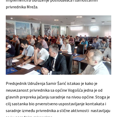
privrednika Mreža.
Predsjednik Udruženja Samir Šarić istakao je kako je
neuvezanost privrednika sa općine Vogošća jedna je od
glavnih prepreka jačanju saradnje na nivou općine. Stoga je
cilj sastanka bio prvenstveno uspostavljanje kontakata i
saradnje između privrednika a slične aktivnosti nastavljaju