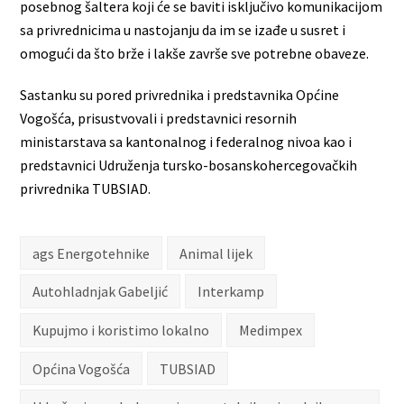
posebnog šaltera koji će se baviti isključivo komunikacijom
sa privrednicima u nastojanju da im se izađe u susret i
omogući da što brže i lakše završe sve potrebne obaveze.
Sastanku su pored privrednika i predstavnika Općine
Vogošća, prisustvovali i predstavnici resornih
ministarstava sa kantonalnog i federalnog nivoa kao i
predstavnici Udruženja tursko-bosanskohercegovačkih
privrednika TUBSIAD.
ags Energotehnike
Animal lijek
Autohladnjak Gabeljić
Interkamp
Kupujmo i koristimo lokalno
Medimpex
Općina Vogošća
TUBSIAD