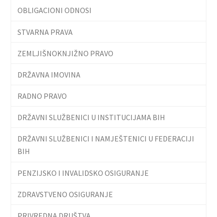
OBLIGACIONI ODNOSI
STVARNA PRAVA
ZEMLJIŠNOKNJIŽNO PRAVO
DRŽAVNA IMOVINA
RADNO PRAVO
DRŽAVNI SLUŽBENICI U INSTITUCIJAMA BIH
DRŽAVNI SLUŽBENICI I NAMJEŠTENICI U FEDERACIJI
BIH
PENZIJSKO I INVALIDSKO OSIGURANJE
ZDRAVSTVENO OSIGURANJE
PRIVREDNA DRUŠTVA