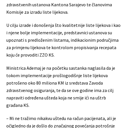
zdravstvenih ustanova Kantona Sarajevo te članovima
Komisije za izradu liste lijekova.
U cilju izrade i donošenja što kvalitetnije liste lijekova i kao
i njene bolje implementacije, predstavnici ustanova su
upoznati s predloženim listama, indikacionim područjima
za primjenu lijekova te kontrolom propisivanja recepata
koju će provoditi ZZO KS.
Ministrica Ademaj je na početku sastanka naglasila da je
tokom implementacije prošlogodišnje liste lijekova
potrošeno oko 80 miliona KM iz sredstava Zavoda
zdravstvenog osiguranja, te da se ove godine ima za cilj
napraviti određena ušteda koja ne smije ići na uštrb
građana KS.
– Mi ne tražimo nikakvu uštedu na račun pacijenata, ali je
očigledno da je došlo do značajnog povećanja potrošnje