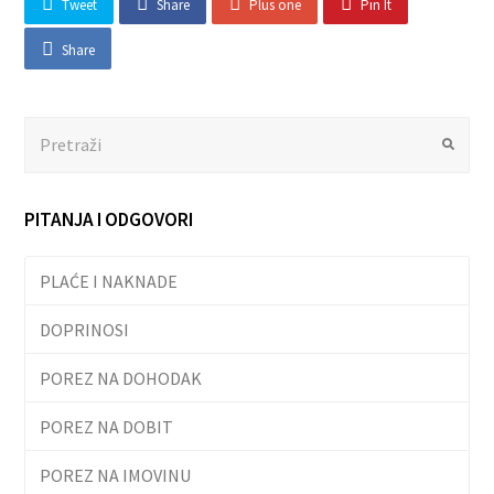
Tweet
Share
Plus one
Pin It
Share
Search
Submit
PITANJA I ODGOVORI
PLAĆE I NAKNADE
DOPRINOSI
POREZ NA DOHODAK
POREZ NA DOBIT
POREZ NA IMOVINU