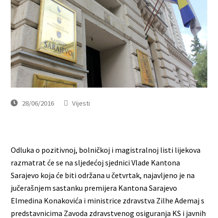
28/06/2016
Vijesti
Odluka o pozitivnoj, bolničkoj i magistralnoj listi lijekova
razmatrat će se na sljedećoj sjednici Vlade Kantona
Sarajevo koja će biti održana u četvrtak, najavljeno je na
jučerašnjem sastanku premijera Kantona Sarajevo
Elmedina Konakovića i ministrice zdravstva Zilhe Ademaj s
predstavnicima Zavoda zdravstvenog osiguranja KS i javnih