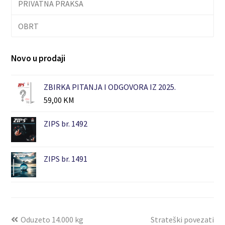
PRIVATNA PRAKSA
OBRT
Novo u prodaji
ZBIRKA PITANJA I ODGOVORA IZ 2025.
59,00
KM
ZIPS br. 1492
ZIPS br. 1491
Oduzeto 14.000 kg
Strateški povezati