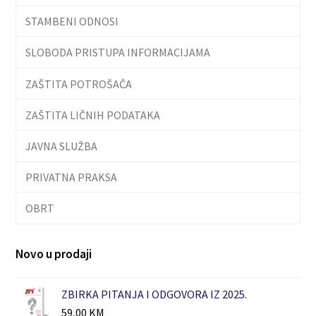
STAMBENI ODNOSI
SLOBODA PRISTUPA INFORMACIJAMA
ZAŠTITA POTROŠAČA
ZAŠTITA LIČNIH PODATAKA
JAVNA SLUŽBA
PRIVATNA PRAKSA
OBRT
Novo u prodaji
ZBIRKA PITANJA I ODGOVORA IZ 2025.
59,00
KM