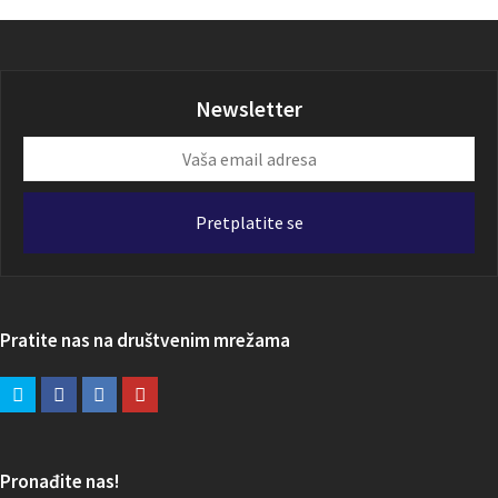
Newsletter
Vaša
email
adresa
Pretplatite se
Pratite nas na društvenim mrežama
Pronađite nas!