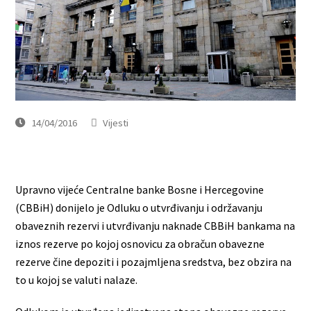
14/04/2016
Vijesti
Upravno vijeće Centralne banke Bosne i Hercegovine
(CBBiH) donijelo je Odluku o utvrđivanju i održavanju
obaveznih rezervi i utvrđivanju naknade CBBiH bankama na
iznos rezerve po kojoj osnovicu za obračun obavezne
rezerve čine depoziti i pozajmljena sredstva, bez obzira na
to u kojoj se valuti nalaze.