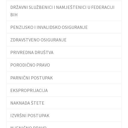
DRŽAVNI SLUŽBENICI I NAMJEŠTENICI U FEDERACIJI
BIH
PENZIJSKO I INVALIDSKO OSIGURANJE
ZDRAVSTVENO OSIGURANJE
PRIVREDNA DRUŠTVA
PORODIČNO PRAVO
PARNIČNI POSTUPAK
EKSPROPRIJACIJA
NAKNADA ŠTETE
IZVRŠNI POSTUPAK
MJENIČNO PRAVO