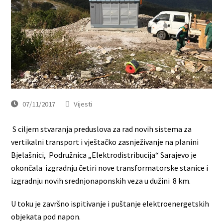
07/11/2017
Vijesti
S ciljem stvaranja preduslova za rad novih sistema za
vertikalni transport i vještačko zasnježivanje na planini
Bjelašnici, Podružnica „Elektrodistribucija“ Sarajevo je
okončala izgradnju četiri nove transformatorske stanice i
izgradnju novih srednjonaponskih veza u dužini 8 km.
U toku je završno ispitivanje i puštanje elektroenergetskih
objekata pod napon.