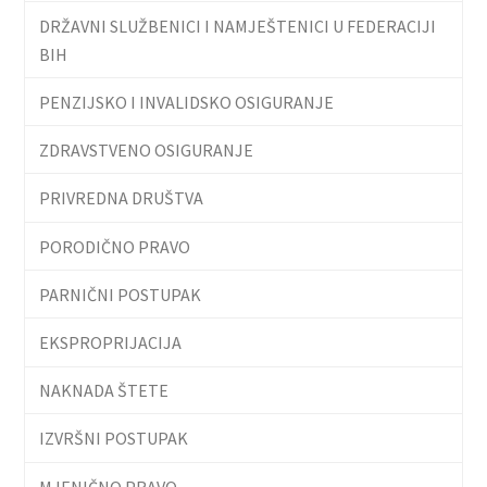
DRŽAVNI SLUŽBENICI I NAMJEŠTENICI U FEDERACIJI
BIH
PENZIJSKO I INVALIDSKO OSIGURANJE
ZDRAVSTVENO OSIGURANJE
PRIVREDNA DRUŠTVA
PORODIČNO PRAVO
PARNIČNI POSTUPAK
EKSPROPRIJACIJA
NAKNADA ŠTETE
IZVRŠNI POSTUPAK
MJENIČNO PRAVO