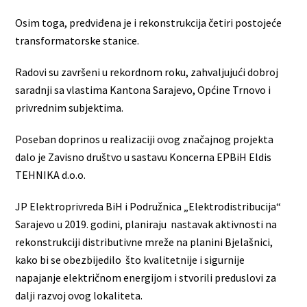
Osim toga, predviđena je i rekonstrukcija četiri postojeće
transformatorske stanice.
Radovi su završeni u rekordnom roku, zahvaljujući dobroj
saradnji sa vlastima Kantona Sarajevo, Općine Trnovo i
privrednim subjektima.
Poseban doprinos u realizaciji ovog značajnog projekta
dalo je Zavisno društvo u sastavu Koncerna EPBiH Eldis
TEHNIKA d.o.o.
JP Elektroprivreda BiH i Podružnica „Elektrodistribucija“
Sarajevo u 2019. godini, planiraju nastavak aktivnosti na
rekonstrukciji distributivne mreže na planini Bjelašnici,
kako bi se obezbijedilo što kvalitetnije i sigurnije
napajanje električnom energijom i stvorili preduslovi za
dalji razvoj ovog lokaliteta.