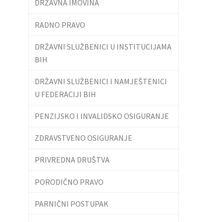
DRŽAVNA IMOVINA
RADNO PRAVO
DRŽAVNI SLUŽBENICI U INSTITUCIJAMA
BIH
DRŽAVNI SLUŽBENICI I NAMJEŠTENICI
U FEDERACIJI BIH
PENZIJSKO I INVALIDSKO OSIGURANJE
ZDRAVSTVENO OSIGURANJE
PRIVREDNA DRUŠTVA
PORODIČNO PRAVO
PARNIČNI POSTUPAK