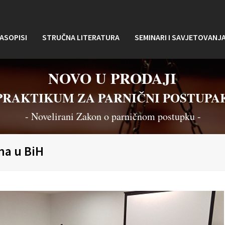
ASOPISI
STRUČNA LITERATURA
SEMINARI I SAVJETOVANJ
NOVO U PRODAJI
PRAKTIKUM ZA PARNIČNI POSTUPA
- Novelirani Zakon o parničnom postupku -
ana u BiH