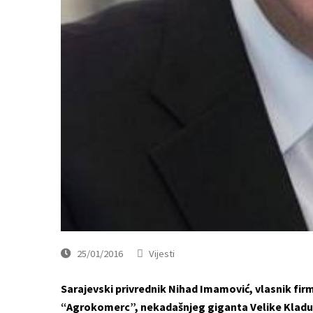
25/01/2016
Vijesti
Sarajevski privrednik Nihad Imamović, vlasnik fir
“Agrokomerc”, nekadašnjeg giganta Velike Kladu