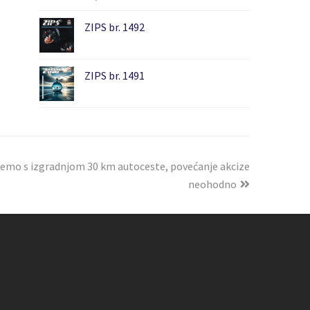
ZIPS br. 1492
ZIPS br. 1491
njemo s izgradnjom 30 km autoceste, povećanje akcize
neohodno