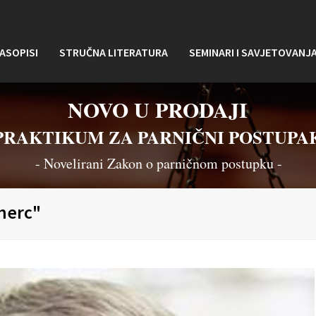
ASOPISI
STRUČNA LITERATURA
SEMINARI I SAVJETOVANJ
NOVO U PRODAJI
PRAKTIKUM ZA PARNIČNI POSTUPA
- Novelirani Zakon o parničnom postupku -
merc"