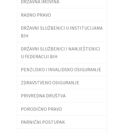
DRŽAVNA IMOVINA
RADNO PRAVO
DRŽAVNI SLUŽBENICI U INSTITUCIJAMA
BIH
DRŽAVNI SLUŽBENICI I NAMJEŠTENICI
U FEDERACIJI BIH
PENZIJSKO I INVALIDSKO OSIGURANJE
ZDRAVSTVENO OSIGURANJE
PRIVREDNA DRUŠTVA
PORODIČNO PRAVO
PARNIČNI POSTUPAK