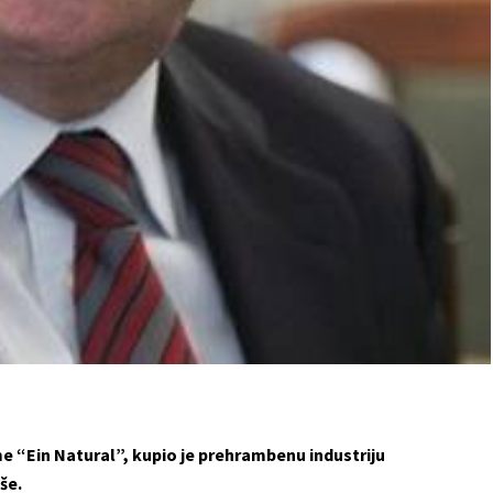
me “Ein Natural”, kupio je prehrambenu industriju
še.