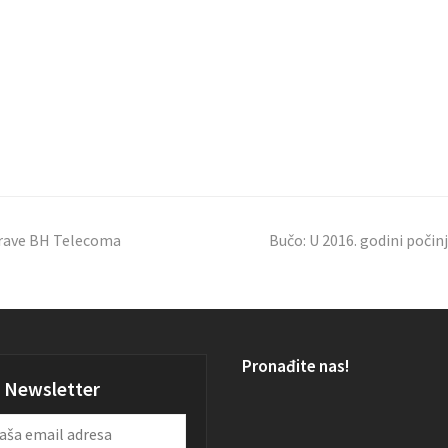
prave BH Telecoma
Bučo: U 2016. godini poči
Pronađite nas!
Newsletter