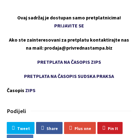
Ovaj sadržaj je dostupan samo pretplatnicima!
PRIJAVITE SE
Ako ste zainteresovani za pretplatu kontaktirajte nas
na mail: prodaja@privrednastampa.biz
PRETPLATA NA ČASOPIS ZIPS
PRETPLATA NA ČASOPIS SUDSKA PRAKSA
Časopis
ZIPS
Podijeli
Tweet
Share
Plus one
Pin It