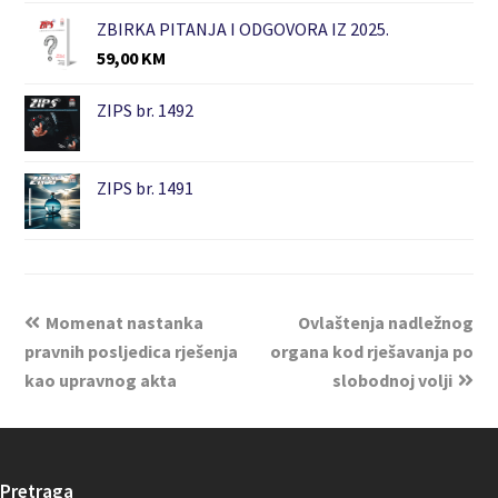
ZBIRKA PITANJA I ODGOVORA IZ 2025.
59,00
KM
ZIPS br. 1492
ZIPS br. 1491
Momenat nastanka
Ovlaštenja nadležnog
pravnih posljedica rješenja
organa kod rješavanja po
kao upravnog akta
slobodnoj volji
Pretraga