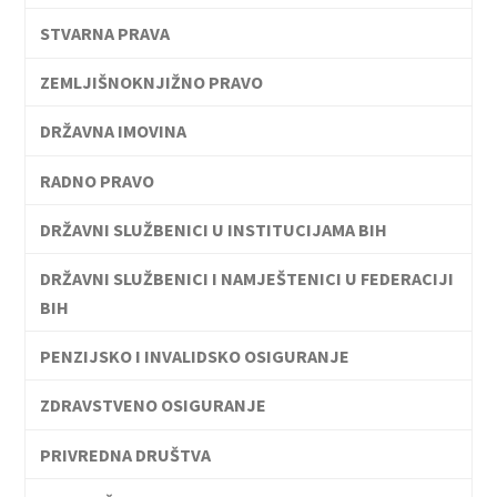
STVARNA PRAVA
ZEMLJIŠNOKNJIŽNO PRAVO
DRŽAVNA IMOVINA
RADNO PRAVO
DRŽAVNI SLUŽBENICI U INSTITUCIJAMA BIH
DRŽAVNI SLUŽBENICI I NAMJEŠTENICI U FEDERACIJI
BIH
PENZIJSKO I INVALIDSKO OSIGURANJE
ZDRAVSTVENO OSIGURANJE
PRIVREDNA DRUŠTVA