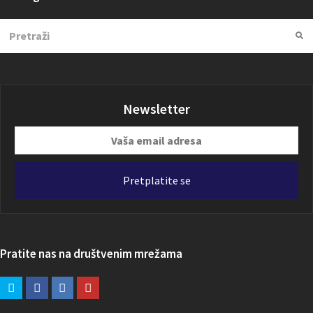
Search
Su
Newsletter
Vaša
email
adresa
Pretplatite se
Pratite nas na društvenim mrežama