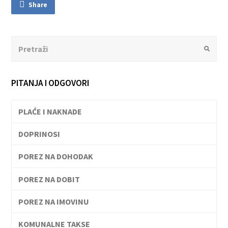
Share
Search
Submit
PITANJA I ODGOVORI
PLAĆE I NAKNADE
DOPRINOSI
POREZ NA DOHODAK
POREZ NA DOBIT
POREZ NA IMOVINU
KOMUNALNE TAKSE