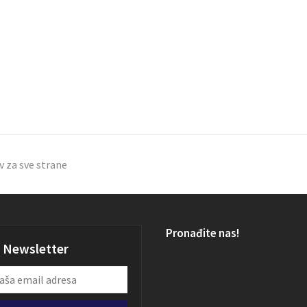
v za sve strane
Pronađite nas!
Newsletter