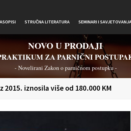
ASOPISI
STRUČNA LITERATURA
SEMINARI I SAVJETOVANJ
NOVO U PRODAJI
PRAKTIKUM ZA PARNIČNI POSTUPA
- Novelirani Zakon o parničnom postupku -
 2015. iznosila više od 180.000 KM