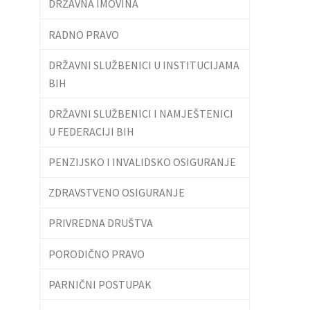
DRŽAVNA IMOVINA
RADNO PRAVO
DRŽAVNI SLUŽBENICI U INSTITUCIJAMA
BIH
DRŽAVNI SLUŽBENICI I NAMJEŠTENICI
U FEDERACIJI BIH
PENZIJSKO I INVALIDSKO OSIGURANJE
ZDRAVSTVENO OSIGURANJE
PRIVREDNA DRUŠTVA
PORODIČNO PRAVO
PARNIČNI POSTUPAK