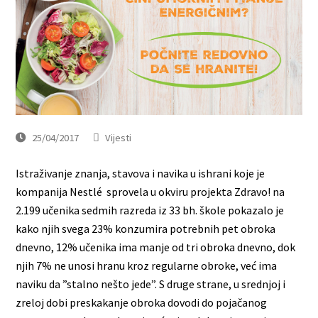
25/04/2017
Vijesti
Istraživanje znanja, stavova i navika u ishrani koje je
kompanija Nestlé sprovela u okviru projekta Zdravo! na
2.199 učenika sedmih razreda iz 33 bh. škole pokazalo je
kako njih svega 23% konzumira potrebnih pet obroka
dnevno, 12% učenika ima manje od tri obroka dnevno, dok
njih 7% ne unosi hranu kroz regularne obroke, već ima
naviku da ”stalno nešto jede”. S druge strane, u srednjoj i
zreloj dobi preskakanje obroka dovodi do pojačanog