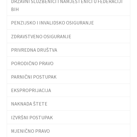
DRŽAVNI SLUŽBENICI I NAMJEŠTENICI U FEDERACIJI
BIH
PENZIJSKO I INVALIDSKO OSIGURANJE
ZDRAVSTVENO OSIGURANJE
PRIVREDNA DRUŠTVA
PORODIČNO PRAVO
PARNIČNI POSTUPAK
EKSPROPRIJACIJA
NAKNADA ŠTETE
IZVRŠNI POSTUPAK
MJENIČNO PRAVO