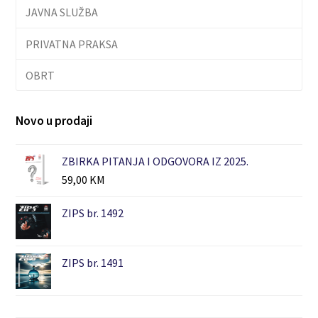
JAVNA SLUŽBA
PRIVATNA PRAKSA
OBRT
Novo u prodaji
ZBIRKA PITANJA I ODGOVORA IZ 2025.
59,00
KM
ZIPS br. 1492
ZIPS br. 1491