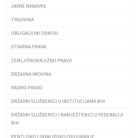
JAVNE NABAVKE
TRGOVINA
OBLIGACIONI ODNOSI
STVARNA PRAVA
ZEMLJIŠNOKNJIŽNO PRAVO
DRŽAVNA IMOVINA
RADNO PRAVO
DRŽAVNI SLUŽBENICI U INSTITUCIJAMA BIH
DRŽAVNI SLUŽBENICI I NAMJEŠTENICI U FEDERACIJI
BIH
PENZIJSKO I INVALIDSKO OSIGURANJE