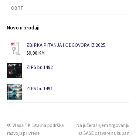
OBRT
Novo u prodaji
ZBIRKA PITANJA I ODGOVORA IZ 2025.
59,00
KM
ZIPS br. 1492
ZIPS br. 1491
Vlada TK: Stalna podrška
Na jučerašnjem trgovanju
razvoju privrede
na SASE ostvaren ukupan