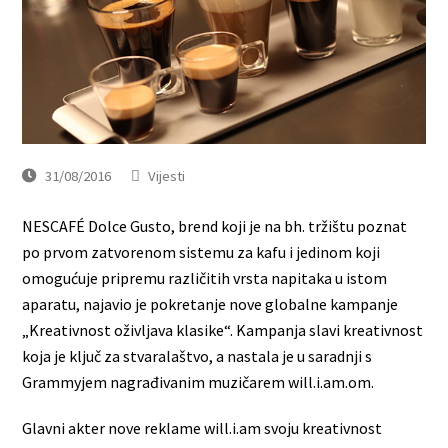
31/08/2016
Vijesti
NESCAFÉ Dolce Gusto, brend koji je na bh. tržištu poznat
po prvom zatvorenom sistemu za kafu i jedinom koji
omogućuje pripremu različitih vrsta napitaka u istom
aparatu, najavio je pokretanje nove globalne kampanje
„Kreativnost oživljava klasike“. Kampanja slavi kreativnost
koja je ključ za stvaralaštvo, a nastala je u saradnji s
Grammyjem nagrađivanim muzičarem will.i.am.om.
Glavni akter nove reklame will.i.am svoju kreativnost