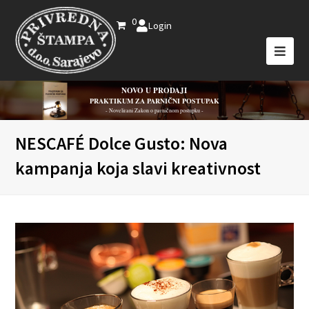
0
Login
NOVO U PRODAJI
PRAKTIKUM ZA PARNIČNI POSTUPAK
- Novelirani Zakon o parničnom postupku -
NESCAFÉ Dolce Gusto: Nova
kampanja koja slavi kreativnost