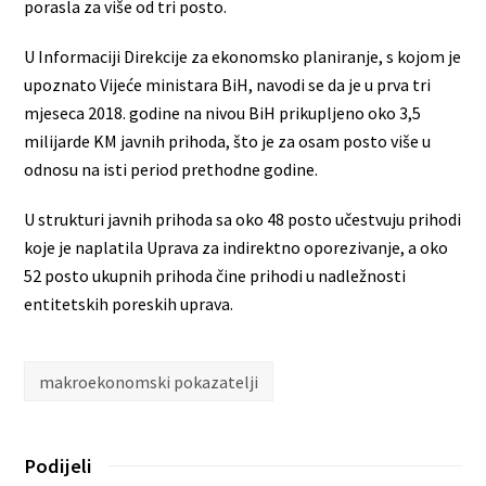
porasla za više od tri posto.
U Informaciji Direkcije za ekonomsko planiranje, s kojom je
upoznato Vijeće ministara BiH, navodi se da je u prva tri
mjeseca 2018. godine na nivou BiH prikupljeno oko 3,5
milijarde KM javnih prihoda, što je za osam posto više u
odnosu na isti period prethodne godine.
U strukturi javnih prihoda sa oko 48 posto učestvuju prihodi
koje je naplatila Uprava za indirektno oporezivanje, a oko
52 posto ukupnih prihoda čine prihodi u nadležnosti
entitetskih poreskih uprava.
makroekonomski pokazatelji
Podijeli