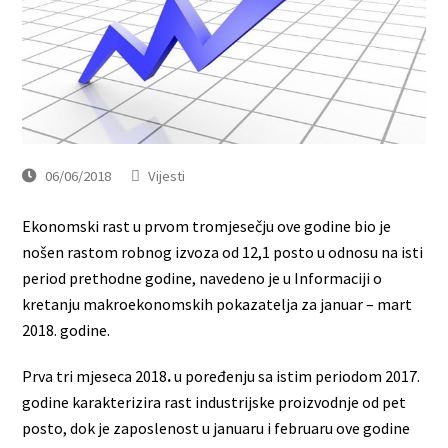
06/06/2018
Vijesti
Ekonomski rast u prvom tromjesečju ove godine bio je
nošen rastom robnog izvoza od 12,1 posto u odnosu na isti
period prethodne godine, navedeno je u Informaciji o
kretanju makroekonomskih pokazatelja za januar – mart
2018. godine.
Prva tri mjeseca 2018
.
u poređenju sa istim periodom 2017.
godinе karakterizira rast industrijske proizvodnje od pet
posto, dok je zaposlenost u januaru i februaru ove godine