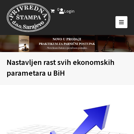
0
Login
NOVO U PRODAJI
PRAKTIKUM ZA PARNIČNI POSTUPAK
- Novelirani Zakon o parničnom postupku -
Nastavljen rast svih ekonomskih
parametara u BiH