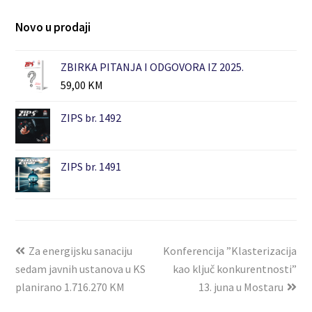
Novo u prodaji
ZBIRKA PITANJA I ODGOVORA IZ 2025.
59,00
KM
ZIPS br. 1492
ZIPS br. 1491
Za energijsku sanaciju
Konferencija ”Klasterizacija
sedam javnih ustanova u KS
kao ključ konkurentnosti”
planirano 1.716.270 KM
13. juna u Mostaru