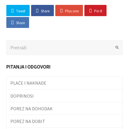
Tweet
Share
Plus one
Pin It
Share
Search
Submit
PITANJA I ODGOVORI
PLAĆE I NAKNADE
DOPRINOSI
POREZ NA DOHODAK
POREZ NA DOBIT