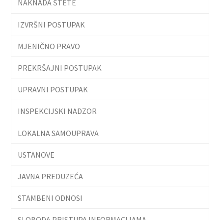
NAKNADA ŠTETE
IZVRŠNI POSTUPAK
MJENIČNO PRAVO
PREKRŠAJNI POSTUPAK
UPRAVNI POSTUPAK
INSPEKCIJSKI NADZOR
LOKALNA SAMOUPRAVA
USTANOVE
JAVNA PREDUZEĆA
STAMBENI ODNOSI
SLOBODA PRISTUPA INFORMACIJAMA