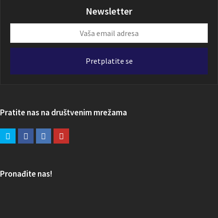
Newsletter
Vaša
email
adresa
Pretplatite se
Pratite nas na društvenim mrežama
Pronađite nas!