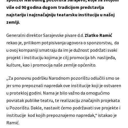
više od 90 godina dugom tradicijom predstavlja
najstariju i najznačajniju teatarsku instituciju u našoj
zemlji.
Generalni direktor Sarajevske pivare d.d.
Zlatko Ramić
rekao je, prilikom potpisivanja ugovora o sponzorstvu, da
u ovoj kompaniji smatraju da im je dužnost podržati svaki
projekt i instituciju kojima je cilj promocija bh. naslijeđa,
kulture, kao i promocija naše zemlje općenito.
„Za ponovnu podršku Narodnom pozorištu odlučili smo se
jer smo prepoznali napredak ove institucije koji je ostvaren
u protekloj godini. Nama je bilo važno da omogućimo
povratak publike teatru, te realizaciju značajnih projekata
u Pozorištu. Dakle, nastavit ćemo podržavati sve projekte i
institucije kod kojih prepoznajemo napredak,“ istakao je
Ramić.