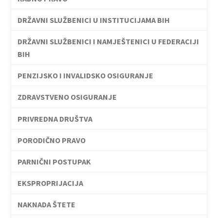
DRŽAVNI SLUŽBENICI U INSTITUCIJAMA BIH
DRŽAVNI SLUŽBENICI I NAMJEŠTENICI U FEDERACIJI
BIH
PENZIJSKO I INVALIDSKO OSIGURANJE
ZDRAVSTVENO OSIGURANJE
PRIVREDNA DRUŠTVA
PORODIČNO PRAVO
PARNIČNI POSTUPAK
EKSPROPRIJACIJA
NAKNADA ŠTETE