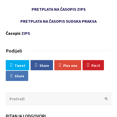
PRETPLATA NA ČASOPIS ZIPS
PRETPLATA NA ČASOPIS SUDSKA PRAKSA
Časopis
ZIPS
Podijeli
Tweet
Share
Plus one
Pin It
Share
Search
Submit
PITANJA I ODGOVORI