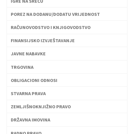
IGRE NA SREĆU
POREZ NA DODANU/DODATU VRIJEDNOST
RAČUNOVODSTVO I KNJIGOVODSTVO
FINANSIJSKO IZVJEŠTAVANJE
JAVNE NABAVKE
TRGOVINA
OBLIGACIONI ODNOSI
STVARNA PRAVA
ZEMLJIŠNOKNJIŽNO PRAVO
DRŽAVNA IMOVINA
RADNO PRAVO