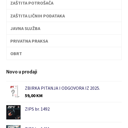
ZAŠTITA POTROŠAČA
ZAŠTITA LIČNIH PODATAKA
JAVNA SLUŽBA
PRIVATNA PRAKSA
OBRT
Novo u prodaji
ZBIRKA PITANJA I ODGOVORA IZ 2025.
59,00
KM
ZIPS br. 1492