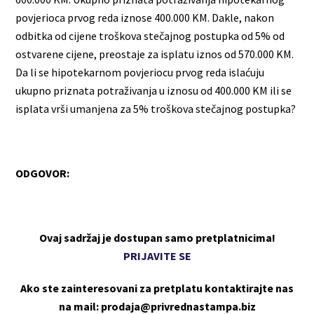
povjerioca prvog reda iznose 400.000 KM. Dakle, nakon
odbitka od cijene troškova stečajnog postupka od 5% od
ostvarene cijene, preostaje za isplatu iznos od 570.000 KM.
Da li se hipotekarnom povjeriocu prvog reda islaćuju
ukupno priznata potraživanja u iznosu od 400.000 KM ili se
isplata vrši umanjena za 5% troškova stečajnog postupka?
ODGOVOR:
Ovaj sadržaj je dostupan samo pretplatnicima!
PRIJAVITE SE
Ako ste zainteresovani za pretplatu kontaktirajte nas
na mail: prodaja@privrednastampa.biz