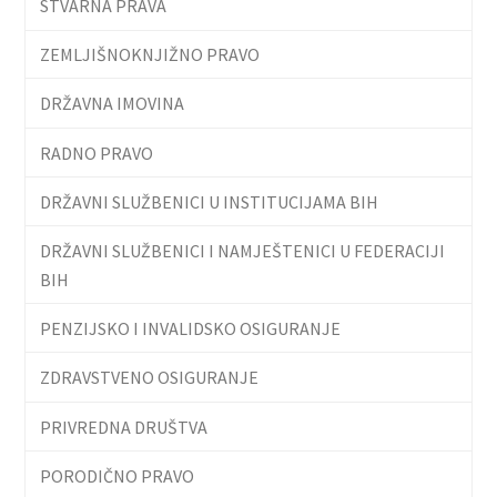
STVARNA PRAVA
ZEMLJIŠNOKNJIŽNO PRAVO
DRŽAVNA IMOVINA
RADNO PRAVO
DRŽAVNI SLUŽBENICI U INSTITUCIJAMA BIH
DRŽAVNI SLUŽBENICI I NAMJEŠTENICI U FEDERACIJI
BIH
PENZIJSKO I INVALIDSKO OSIGURANJE
ZDRAVSTVENO OSIGURANJE
PRIVREDNA DRUŠTVA
PORODIČNO PRAVO