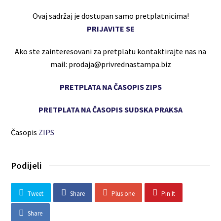
Ovaj sadržaj je dostupan samo pretplatnicima!
PRIJAVITE SE
Ako ste zainteresovani za pretplatu kontaktirajte nas na
mail: prodaja@privrednastampa.biz
PRETPLATA NA ČASOPIS ZIPS
PRETPLATA NA ČASOPIS SUDSKA PRAKSA
Časopis
ZIPS
Podijeli
Tweet
Share
Plus one
Pin It
Share