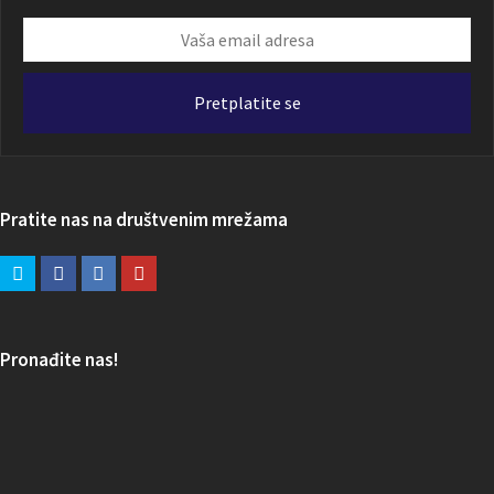
Vaša
email
adresa
Pretplatite se
Pratite nas na društvenim mrežama
Pronađite nas!